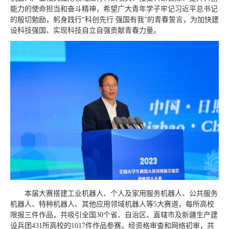
能力的使命担当和奋斗精神，希望广大青年学子牢记习近平总书记
的殷切勉励，躬身践行“科创先行 强国有我”的青春誓言，为加快建
设科技强国、实现科技自立自强贡献青春力量。
本届大赛搭建工业机器人、个人及家用服务机器人、公共服务
机器人、特种机器人、其他应用领域机器人等5大赛道，每所高校
限报三件作品，共吸引全国30个省、自治区、直辖市及新疆生产建
设兵团431所高校的1017件作品参赛。经资格审查和网络初审，共