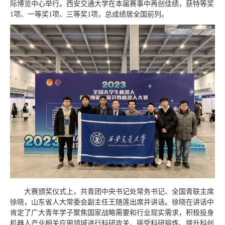
际博览中心举行。西安交通大学在本届赛事中再创佳绩，获特等奖
1项、一等奖1项、三等奖1项，总成绩居全国前列。
大赛颁奖仪式上，共青团中央书记处常务书记、全国青联主席
徐晓，山东省人大常委会副主任王随莲出席并讲话。徐晓在讲话中
肯定了广大青年学子聚焦国家战略需要和行业现实需求，积极投身
机器人产业相关应用领域进行科研攻关、接受科研锻炼、提升科创