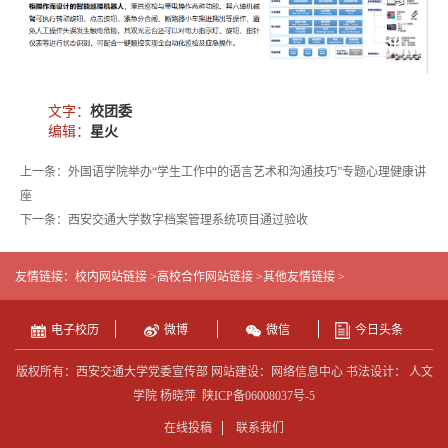
文字：
校团委
编辑：
星火
上一条：外国语学院举办“学生工作中的语言艺术和沟通技巧”专题心理健康讲
座
下一条：西安交通大学数字档案管理系统项目通过验收
友情链接：
校内网站链接 >
高校合作网站链接 >
其他友情链接 >
电子校历
微博
微信
今日头条
版权所有：西安交通大学党委宣传部 网站建设：网络信息中心 书法设计： 人文
学院 杨晓萍
陕ICP备06008037号-5
在线投稿
联系我们