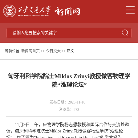
当前位置:
新闻网首页
>>
今日交大
>> 正文
匈牙利科学院院士Miklos Zrinyi教授做客物理学
院“泓理论坛”
发布日期：2023-11-10
浏览量：
273
11月9日上午，应物理学院杨志懋教授和国际合作与交流处邀
请，匈牙利科学院院士Miklos Zrinyi教授做客物理学院“泓理论
坛”，作了题为“Education and Research in Hungary”的学术报告。