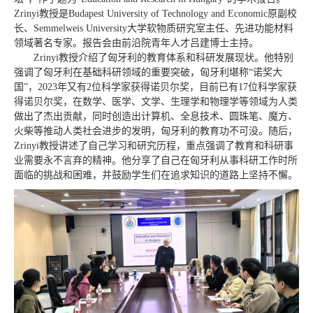
Zrinyi教授是Budapest University of Technology and Economic原副校
长、Semmelweis University大学软物质研究室主任、先进功能材料
领域著名专家。报告会由前沿院青年人才吕建博士主持。
Zrinyi教授介绍了匈牙利的教育体系和科研发展现状。他特别
强调了匈牙利在基础科研领域的重要突破，匈牙利堪称“诺奖大
国”，2023年又有2位科学家获得诺贝尔奖，目前已有17位科学家获
得诺贝尔奖，在数学、医学、文学、生理学和物理学等领域为人类
做出了杰出贡献，同时创造出计算机、全息技术、圆珠笔、魔方、
火柴等推动人类社会进步的发明，匈牙利的教育功不可没。随后，
Zrinyi教授讲述了自己学习和研究历程，重点强调了教育和科研事
业需要永不言弃的精神。他分享了自己在匈牙利从事科研工作时所
面临的挑战和困难，并鼓励学生们在追求知识的道路上坚持不懈。