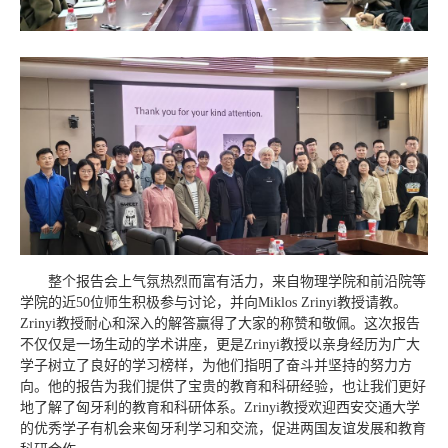
整个报告会上气氛热烈而富有活力，来自物理学院和前沿院等
学院的近50位师生积极参与讨论，并向Miklos Zrinyi教授请教。
Zrinyi教授耐心和深入的解答赢得了大家的称赞和敬佩。这次报告
不仅仅是一场生动的学术讲座，更是Zrinyi教授以亲身经历为广大
学子树立了良好的学习榜样，为他们指明了奋斗并坚持的努力方
向。他的报告为我们提供了宝贵的教育和科研经验，也让我们更好
地了解了匈牙利的教育和科研体系。Zrinyi教授欢迎西安交通大学
的优秀学子有机会来匈牙利学习和交流，促进两国友谊发展和教育