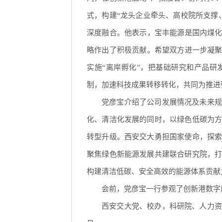
式，构建“龙头企业牵头、高校院所支撑
深度融合。他表示，宝丰能源是国内煤化
略作出了积极贡献。希望双方进一步凝聚
实施“离岸孵化”，把基础研究和产品
制，加速科技成果转移转化，共同为推进
党彦宝介绍了公司发展情况及未来规
化、清洁化发展的同时，以绿色低碳为
转型升级。西安交大勇担国家使命，探
聚焦绿色新能源发展共建联合研究院，
构建清洁低碳、安全高效的能源体系贡献
会前，党彦宝一行参观了创新港数字
西安交大党、校办，科研院、人力资