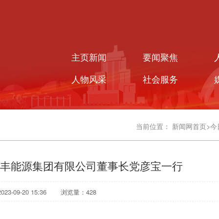
主页新闻
要闻聚焦
人物风采
社会服务
当前位置：
新闻网首页
>
今
丰能源集团有限公司董事长党彦宝一行
3-09-20 15:36
浏览量：
428