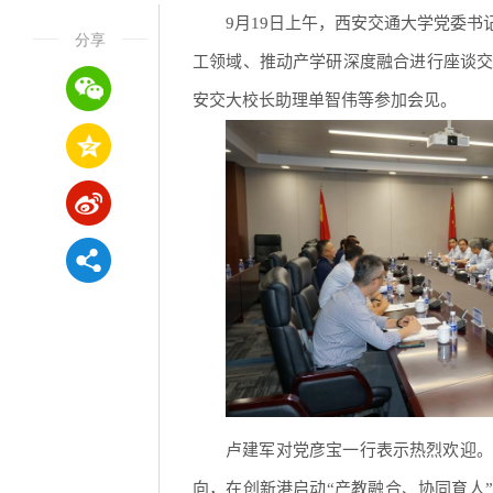
9月19日上午，西安交通大学党委
分享
工领域、推动产学研深度融合进行座谈
安交大校长助理单智伟等参加会见。
卢建军对党彦宝一行表示热烈欢迎。
向，在创新港启动“产教融合、协同育人