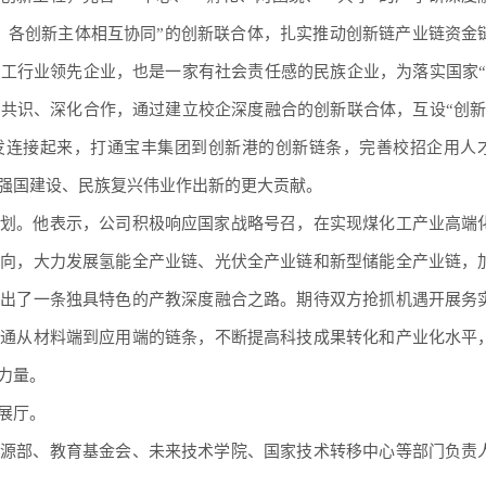
、各创新主体相互协同”的创新联合体，扎实推动创新链产业链资金
工行业领先企业，也是一家有社会责任感的民族企业，为落实国家“
共识、深化合作，通过建立校企深度融合的创新联合体，互设“创新
研发连接起来，打通宝丰集团到创新港的创新链条，完善校招企用人
强国建设、民族复兴伟业作出新的更大贡献。
划。他表示，公司积极响应国家战略号召，在实现煤化工产业高端
方向，大力发展氢能全产业链、光伏全产业链和新型储能全产业链，
索出了一条独具特色的产教深度融合之路。期待双方抢抓机遇开展务
打通从材料端到应用端的链条，不断提高科技成果转化和产业化水平
力量。
展厅。
源部、教育基金会、未来技术学院、国家技术转移中心等部门负责