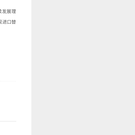
续发展理
现进口替