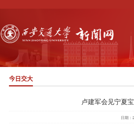
今日交大
卢建军会见宁夏宝
日期：202