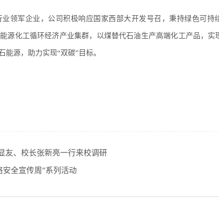
行业领军企业，公司积极响应国家西部大开发号召，秉持绿色可持
代能源化工循环经济产业集群，以煤替代石油生产高端化工产品，实
石能源，助力实现“双碳”目标。
显友、校长张新亮一行来校调研
网络安全宣传周”系列活动