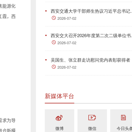
焦能源化
西安交通大学干部师生热议习近平总书记..
江霞，西
2026-07-02
西安交大召开2026年度第二次二级单位书..
2026-07-02
吴国生、张立群走访慰问党内表彰获得者
2026-07-02
新媒体平台
需求为导
微博
微信
今日头
融合新模