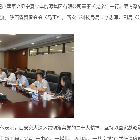
书记卢建军会见宁夏宝丰能源集团有限公司董事长党彦宝一行。双方聚
交流。陕西省贸促会会长马玉红，西安市科技局局长李志军、副局长
他表示，西安交大深入贯彻落实党的二十大精神，坚持以国家战略
”创新工程，完善“一中心、一孵化、两围绕、一共享”的产学研深度