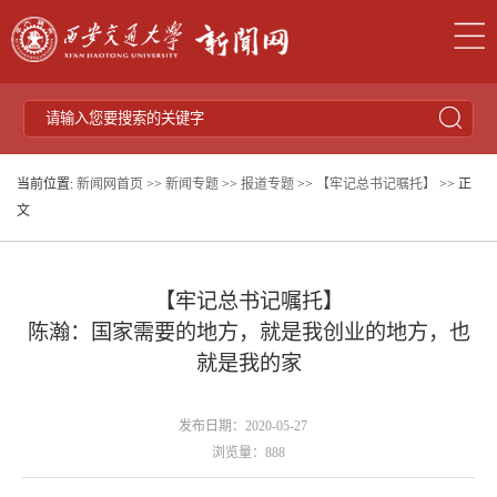
当前位置:
新闻网首页
>>
新闻专题
>>
报道专题
>>
【牢记总书记嘱托】
>> 正
文
【牢记总书记嘱托】
陈瀚：国家需要的地方，就是我创业的地方，也
就是我的家
发布日期：2020-05-27
浏览量：
888