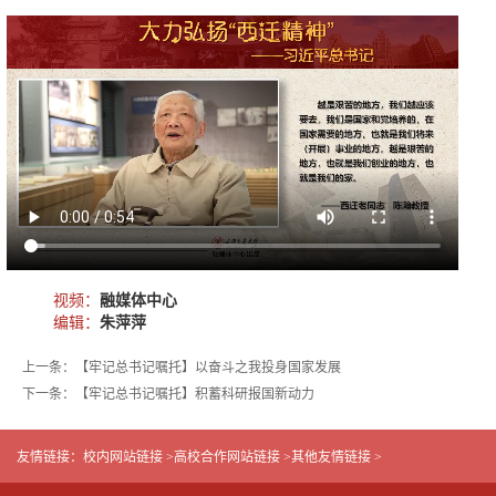
视频：
融媒体中心
编辑：
朱萍萍
上一条：【牢记总书记嘱托】以奋斗之我投身国家发展
下一条：【牢记总书记嘱托】积蓄科研报国新动力
友情链接：
校内网站链接 >
高校合作网站链接 >
其他友情链接 >