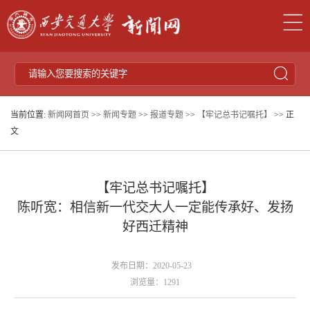
当前位置:
新闻网首页
>>
新闻专题
>>
报道专题
>>
【牢记总书记嘱托】
>> 正
文
【牢记总书记嘱托】
陈听宽：相信新一代交大人一定能传承好、发扬
好西迁精神
发布日期：2020-05-23
浏览量：
1291