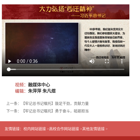
视频：
融媒体中心
编辑：
朱萍萍 朱凡煜
上一条：【牢记总书记嘱托】鼓足干劲，贡献力量
下一条：【牢记总书记嘱托】勇于奋斗，砥砺担当
友情链接：
校内网站链接 >
高校合作网站链接 >
其他友情链接 >