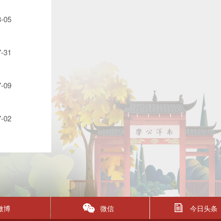
8-05
7-31
7-09
7-02
微博
微信
今日头条