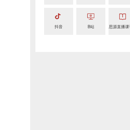
抖音
B站
思源直播课