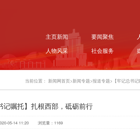
主页新闻
要闻聚焦
人物风采
社会服务
当前位置：
新闻网首页
>
新闻专题
>
报道专题
>
【牢记总书记
书记嘱托】扎根西部，砥砺前行
0-05-14 11:20
浏览量：
1169