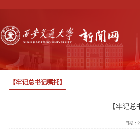
【牢记总书记嘱托】
【牢记总
日期：202