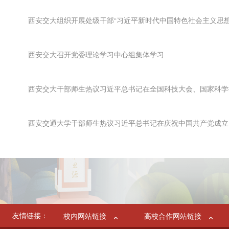
西安交大组织开展处级干部“习近平新时代中国特色社会主义思想
西安交大召开党委理论学习中心组集体学习
西安交大干部师生热议习近平总书记在全国科技大会、国家科学技
西安交通大学干部师生热议习近平总书记在庆祝中国共产党成立10
友情链接：
校内网站链接
高校合作网站链接