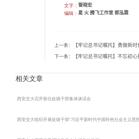
文字：
管晓宏
编辑：
星 火 腾飞工作室 郭泓霖
【牢记总书记嘱托】勇做新时
上一条：
【牢记总书记嘱托】不忘初心
下一条：
相关文章
西安交大召开新任处级干部集体谈话会
西安交大组织开展处级干部“习近平新时代中国特色社会主义思想