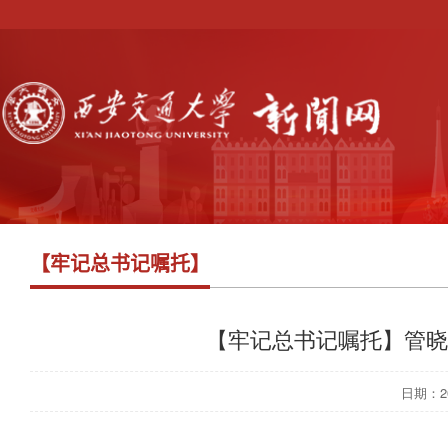
【牢记总书记嘱托】
【牢记总书记嘱托】管晓
日期：202