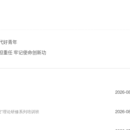
代好青年
担重任 牢记使命创新功
2026-0
2026-0
”理论研修系列培训班