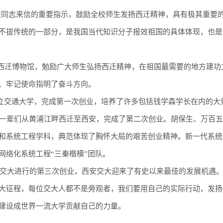
西迁老同志来信的重要指示，鼓励全校师生发扬西迁精神，具有极其重要
不拔传统的一部分，是我国当代知识分子报效祖国的具体体现，也是
考察西迁博物馆，勉励广大师生弘扬西迁精神，在祖国最需要的地方建功
、牢记使命指明了奋斗方向。
建立交通大学，完成第一次创业，培养了许多包括钱学森学长在内的大
老一辈们从黄浦江畔西迁至西安，完成了第二次创业。胡保生、万百
和系统工程学科，典范体现了胸怀大局的艰苦创业精神。新一代系统
网络化系统工程“三秦楷模”团队。
交大进行的第三次创业，西安交大迎来了有史以来最佳的发展机遇
大征程，每位交大人都不是旁观者，我们要用自己的实际行动，发扬
建设成世界一流大学贡献自己的力量。