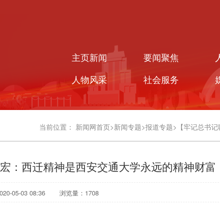
主页新闻
要闻聚焦
人物风采
社会服务
当前位置：
新闻网首页
>
新闻专题
>
报道专题
>
【牢记总书记
宏：西迁精神是西安交通大学永远的精神财富
0-05-03 08:36
浏览量：
1708