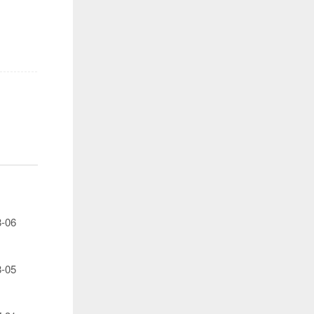
8-06
8-05