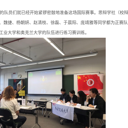
的队员们就已经开始紧锣密鼓地准备这场国际赛事。思辩学社（校
、魏捷、杨朝妍、赵清枝、徐磊、于晨阳、庞靖雅等同学都为正赛队
工业大学和奥克兰大学的队伍进行练习赛训练。