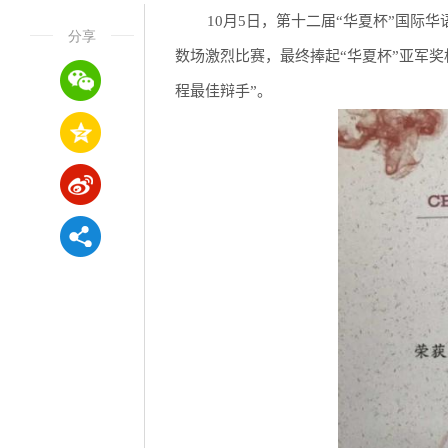
10月5日，第十二届“华夏杯”国
分享
数场激烈比赛，最终捧起“华夏杯”亚军奖
程最佳辩手”。