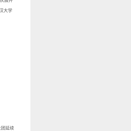
队展开
汉大学
社团延续