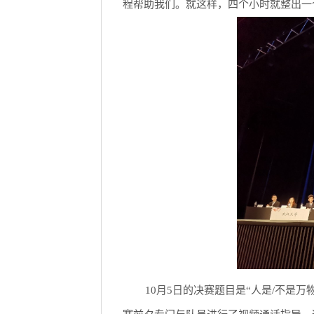
程帮助我们。就这样，四个小时就整出一
10月5日的决赛题目是“人是/不是