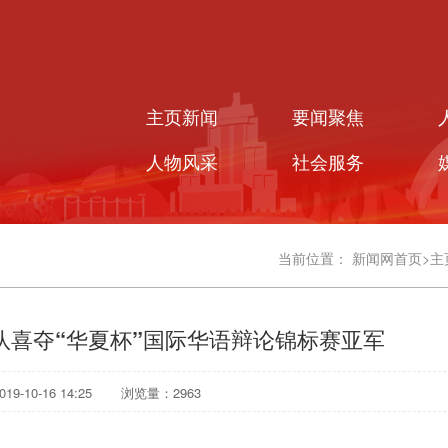
主页新闻
要闻聚焦
人物风采
社会服务
当前位置：
新闻网首页
>
主
队喜夺“华夏杯”国际华语辩论锦标赛亚军
9-10-16 14:25
浏览量：
2963