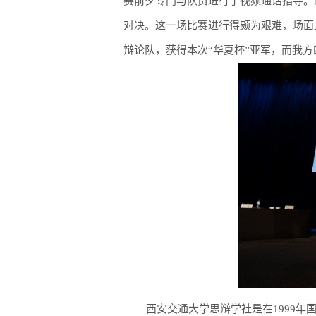
赛前夕专门与队员进行了视频通话指导。
对决。这一场比赛进行得颇为艰难，场面
辩论队，获得本次“华夏杯”亚军，而我方
西安交通大学思辩学社是在1999