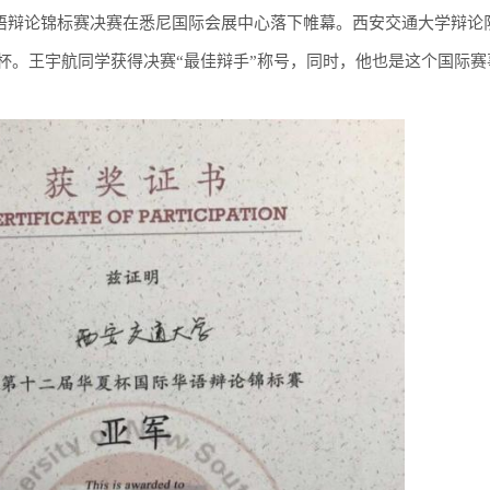
际华语辩论锦标赛决赛在悉尼国际会展中心落下帷幕。西安交通大学辩论
杯。王宇航同学获得决赛“最佳辩手”称号，同时，他也是这个国际赛