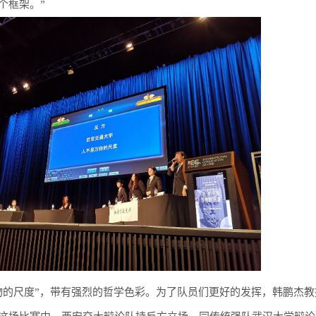
个框架。”
万物的尺度”，带有强烈的哲学色彩。为了队员们更好的发挥，韩鹏杰