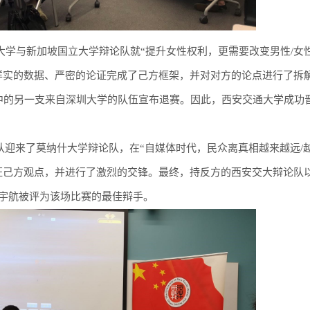
通大学与新加坡国立大学辩论队就“提升女性权利，更需要改变男性/女
详实的数据、严密的论证完成了己方框架，并对对方的论点进行了拆解
中的另一支来自深圳大学的队伍宣布退赛。因此，西安交通大学成功
队迎来了莫纳什大学辩论队，在“自媒体时代，民众离真相越来越远/
证己方观点，并进行了激烈的交锋。最终，持反方的西安交大辩论队以5
宇航被评为该场比赛的最佳辩手。