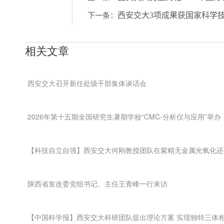
西安交大3项成果获国家科学
下一条：
相关文章
西安交大召开新任处级干部集体谈话会
2026年第十五期全国研究生暑期学校“CMC-分析仪与应用”举办
【科技自立自强】西安交大何刚教授团队在紫精无金属光氧化还
陕西省发改委党组书记、主任王青峰一行来访
【中国科学报】西安交大科研团队提出理论方案 实现独特三体