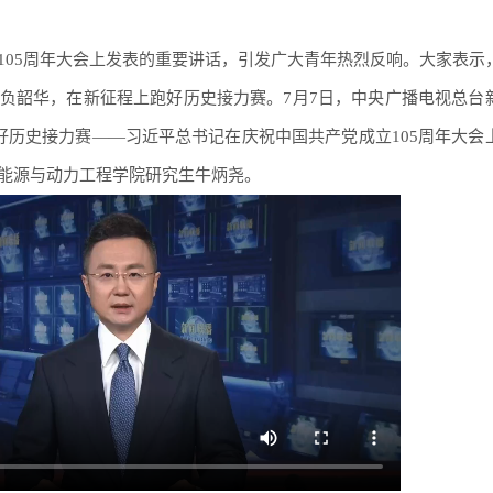
105周年大会上发表的重要讲话，引发广大青年热烈反响。大家表示
负韶华，在新征程上跑好历史接力赛。7月7日，中央广播电视总台
好历史接力赛——习近平总书记在庆祝中国共产党成立105周年大会
能源与动力工程学院研究生牛炳尧。