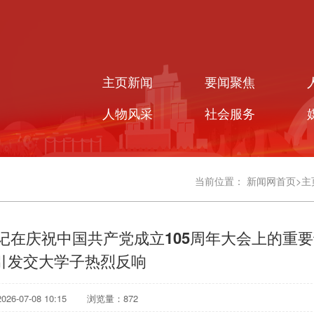
主页新闻
要闻聚焦
人物风采
社会服务
当前位置：
新闻网首页
>
主
记在庆祝中国共产党成立105周年大会上的重
引发交大学子热烈反响
6-07-08 10:15
浏览量：
872