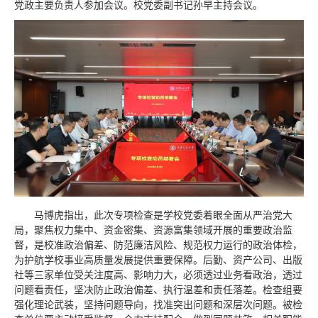
党政主要负责人参加会议。校党委副书记孙早主持会议。
马博虎指出，此次专项检查是学校党委着眼全面从严治党大
局，聚焦权力集中、资金密集、资源富集领域开展的重要政治监
督，是校准政治偏差、防范廉洁风险、规范权力运行的政治体检，
为护航学校事业高质量发展提供重要保障。后勤、资产公司、出版
社等三家单位受关注度高、影响力大，必须透过业务看政治，透过
问题看责任，坚决防止政治偏差、执行温差和责任落差。检查组要
强化理论武装，坚持问题导向，找准突出问题和深层次问题。被检