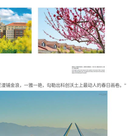
烂漫铺金浪，一雅一艳，勾勒出科创沃土上最动人的春日画卷。”