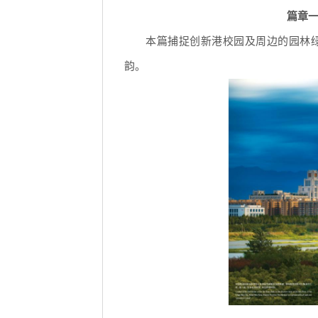
篇章一
本篇捕捉创新港校园及周边的园林
韵。