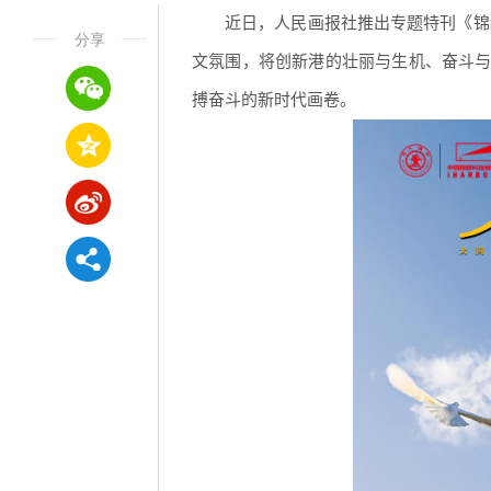
近日，人民画报社推出专题特刊《锦
分享
文氛围，将创新港的壮丽与生机、奋斗与
搏奋斗的新时代画卷。