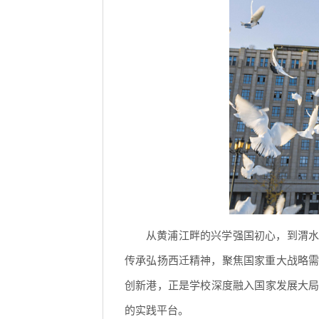
从黄浦江畔的兴学强国初心，到渭水
传承弘扬西迁精神，聚焦国家重大战略
创新港，正是学校深度融入国家发展大局
的实践平台。