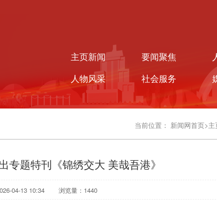
主页新闻
要闻聚焦
人物风采
社会服务
当前位置：
新闻网首页
>
主
出专题特刊《锦绣交大 美哉吾港》
6-04-13 10:34
浏览量：
1440