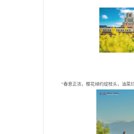
“春意正浓，樱花绰约绽枝头，油菜