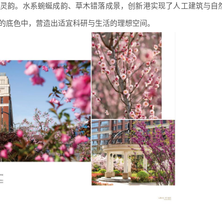
灵韵。水系蜿蜒成韵、草木错落成景，创新港实现了人工建筑与自
的底色中，营造出适宜科研与生活的理想空间。