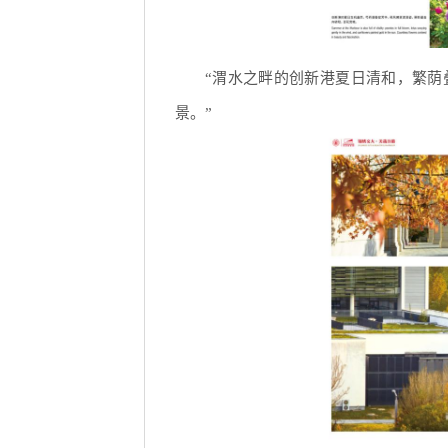
“渭水之畔的创新港夏日清和，繁荫
景。”