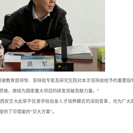
感谢教育部领导、答辩组专家及研究生院对本次答辩会给予的重要指
思维，继续为国家重大项目的研发突破贡献力量。”
西安交大此举不仅是学校自身人才培养模式的深刻变革，也为广大
提供了可借鉴的“交大方案”。