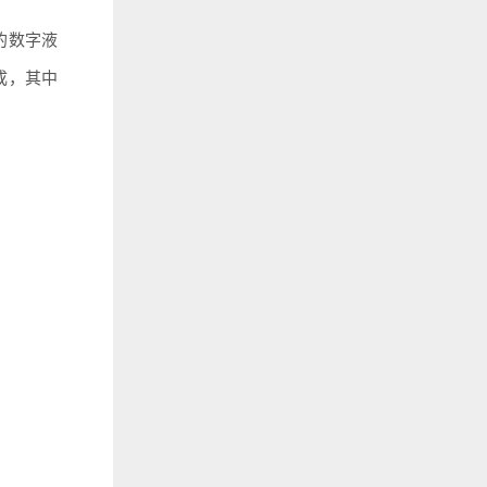
的数字液
成，其中