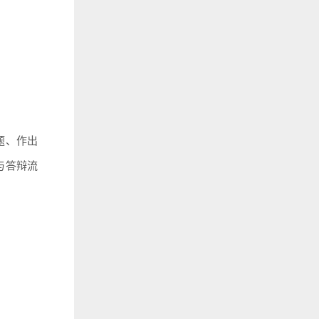
题、作出
与答辩流