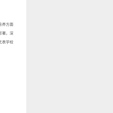
培养方面
部署，深
代表学校