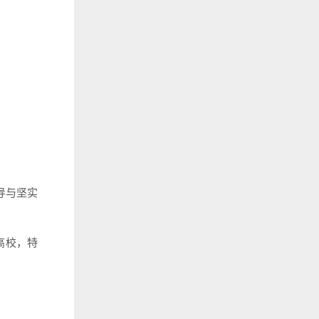
导与坚实
高校，特