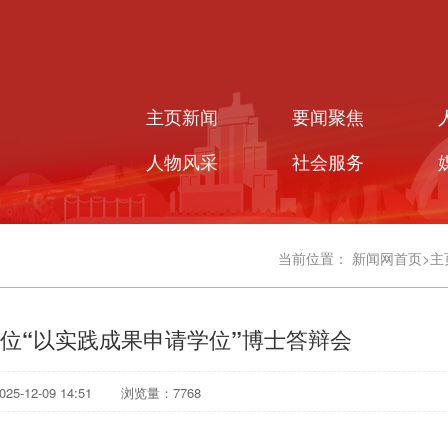
主页新闻
要闻聚焦
人物风采
社会服务
当前位置：
新闻网首页
>
主
位“以实践成果申请学位”博士答辩会
5-12-09 14:51
浏览量：
7768