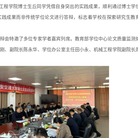
学机械工程学院博士生丘同学凭借自身突出的实践成果，顺利通过博士学
实践成果而非传统学位论文进行答辩，标志着学校在探索研究生教
辩会特邀了多位专家学者嘉宾列席。教育部学位中心论文质量监测
茂刚、副院长陈永华、学位办公室主任田小永、机械工程学院副院长