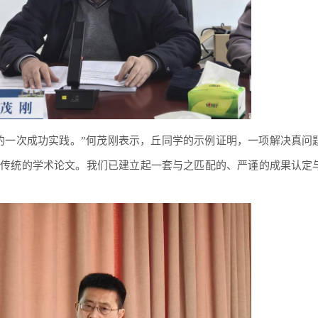
的一次成功实践。”何茂刚表示，丘同学的示例证明，一项解决真问
篇传统的学术论文。我们已建立起一套与之匹配的、严谨的成果认定