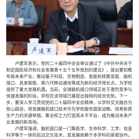
卢建军表示，党的二十届四中全会审议通过了《中共中央关于
制定国民经济和社会发展第十五个五年规划的建议》，提出要前瞻
布局未来产业，推动量子科技、生物制造、氢能和核聚变能、脑机
接口、具身智能、第六代移动通信等成为新的经济增长点，为学校
提供了重大发展机遇。当前，全球脑机接口领域正处于激烈竞争与
快速发展的阶段，学校在该领域已展现出独特的综合优势。下一
步，要深入学习贯彻党的二十届四中全会精神，以学科交叉融合为
核心路径，将发展脑机接口技术作为学校服务国家战略、培育新质
生产力的关键举措，集全校之力打造高水平平台，成为推动未来产
业发展的新高地。
卢建军强调，脑机接口是一门集医学、生命科学、工学、信息
科学等于一体的前沿交叉技术，其发展依赖于多学科的紧密协作。