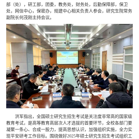
部（处），研工部，团委，教务处，财务处，后勤保障部，保卫
处，网信中心，保密办，规建中心相关负责人参会，研究生院常务
副院长何茂刚主持会议。
洪军指出，全国硕士研究生招生考试是关注度非常高的国家级
教育考试，是高等教育高层次人才选拔的首要环节，全校各部门要
凝聚一条心、合成一股力，提高思想认识，加强组织实施，全力实
现平安研考工作目标。围绕做好2025年硕士研究生招生考试组织工