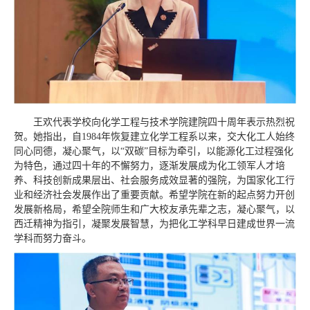
王欢代表学校向化学工程与技术学院建院四十周年表示热烈祝
贺。她指出，自1984年恢复建立化学工程系以来，交大化工人始终
同心同德，凝心聚气，以“双碳”目标为牵引，以能源化工过程强化
为特色，通过四十年的不懈努力，逐渐发展成为化工领军人才培
养、科技创新成果层出、社会服务成效显著的强院，为国家化工行
业和经济社会发展作出了重要贡献。希望学院在新的起点努力开创
发展新格局，希望全院师生和广大校友承先辈之志，凝心聚气，以
西迁精神为指引，凝聚发展智慧，为把化工学科早日建成世界一流
学科而努力奋斗。