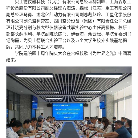
贝士德仪器科技（北京）有限公司总经理柳剑峰、上海森永工
程设备股份有限公司副总经理方海涛、森松（江苏）重工有限公司
副总经理马勇、湖北亿纬动力有限公司副总裁赵玲、卫星化学股份
有限公司副总监柯常杰、四川空分设备（集团）有限责任公司总经
理计晓亮分别与
校大型仪器设备共享实验中心主任高禄梅、校研工
部部长薛周利、学院副院长陈飞、伊春海、余云松、学院党委副书
记陶磊，为贝士德联合实验平台以及五个大学生校外实践基地揭
牌，共同助力本科生人才培养。
学院建院四十周年院庆大会在合唱校歌《为世界之光》中圆满
结束。