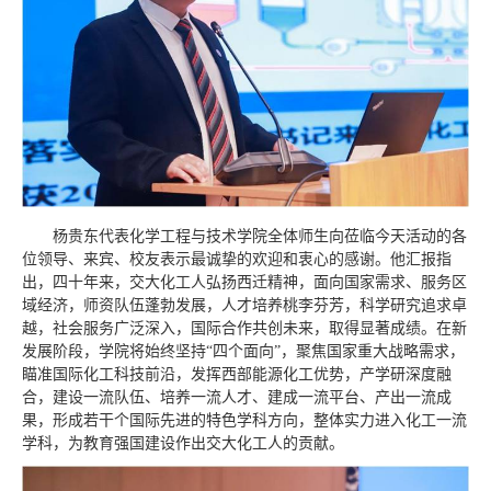
杨贵东代表化学工程与技术学院全体师生向莅临今天活动的各
位领导、来宾、校友表示最诚挚的欢迎和衷心的感谢。他汇报指
出，四十年来，交大化工人弘扬西迁精神，面向国家需求、服务区
域经济，师资队伍蓬勃发展，人才培养桃李芬芳，科学研究追求卓
越，社会服务广泛深入，国际合作共创未来，取得显著成绩。在新
发展阶段，学院将始终坚持“四个面向”，聚焦国家重大战略需求，
瞄准国际化工科技前沿，发挥西部能源化工优势，产学研深度融
合，建设一流队伍、培养一流人才、建成一流平台、产出一流成
果，形成若干个国际先进的特色学科方向，整体实力进入化工一流
学科，为教育强国建设作出交大化工人的贡献。