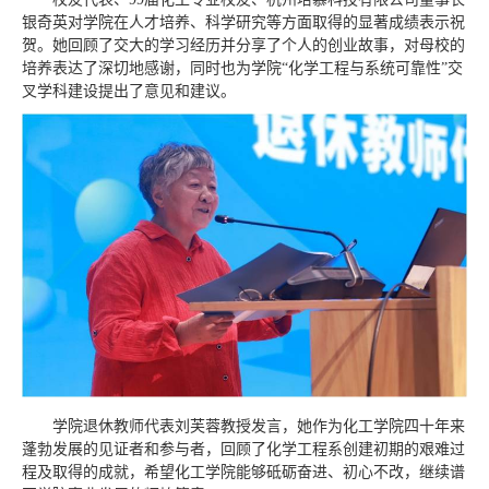
银奇英对学院在人才培养、科学研究等方面取得的显著成绩表示祝
贺。她回顾了交大的学习经历并分享了个人的创业故事，对母校的
培养表达了深切地感谢，同时也为学院“化学工程与系统可靠性”交
叉学科建设提出了意见和建议。
学院退休教师代表刘芙蓉教授发言，她作为化工学院四十年来
蓬勃发展的见证者和参与者，回顾了化学工程系创建初期的艰难过
程及取得的成就，希望化工学院能够砥砺奋进、初心不改，继续谱