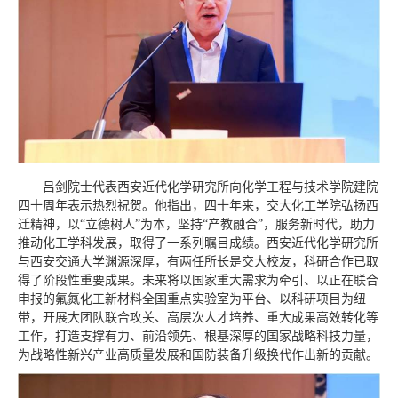
吕剑院士代表西安近代化学研究所向化学工程与技术学院建院
四十周年表示热烈祝贺。他指出，四十年来，交大化工学院弘扬西
迁精神，以“立德树人”为本，坚持“产教融合”，服务新时代，助力
推动化工学科发展，取得了一系列瞩目成绩。西安近代化学研究所
与西安交通大学渊源深厚，有两任所长是交大校友，科研合作已取
得了阶段性重要成果。未来将以国家重大需求为牵引、以正在联合
申报的氟氮化工新材料全国重点实验室为平台、以科研项目为纽
带，开展大团队联合攻关、高层次人才培养、重大成果高效转化等
工作，打造支撑有力、前沿领先、根基深厚的国家战略科技力量，
为战略性新兴产业高质量发展和国防装备升级换代作出新的贡献。