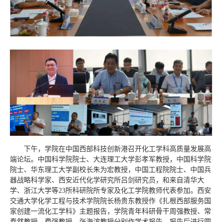
下午，学院在中国西部科技创新港召开化工学科高质量发展高
端论坛。中国科学院院士、大连理工大学彭孝军教授，中国科学院
院士、华东理工大学副校长朱为宏教授，中国工程院院士、中国兵
器战略科学家、西安近代化学研究所吕剑研究员，和来自清华大
学、浙江大学等23所科研院所专家及化工学院教师代表参加。
西安
交通大学化学工程与技术学院院长杨贵东教授作《扎根西部服务国
家创建一流化工学科》主题报告，学院青年科研骨干周强教授、常
春然教授、费强教授、张海滨教授分别作学术报告。报告后进行圆