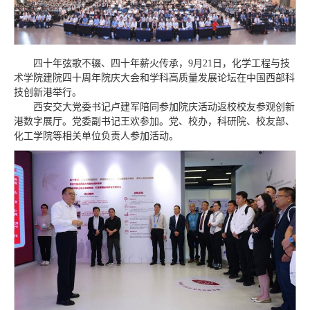
四十年弦歌不辍、四十年薪火传承，9月21日，化学工程与技
术学院建院四十周年院庆大会和学科高质量发展论坛在中国西部科
技创新港举行。
西安交大党委书记卢建军陪同参加院庆活动返校校友参观创新
港数字展厅。党委副书记王欢参加。党、校办，科研院、校友部、
化工学院等相关单位负责人参加活动。