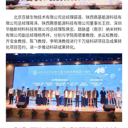
北京百替生物技术有限公司总经理薛莲、陕西鼎基能源科技有
限公司总经理蒋泽、陕西腾景能源科技有限公司董事长王欣、深圳
华融新材料科技有限公司总经理陈焕忠、路脉盛（南京）纳米材料
有限公司副总经理杨秀祥，分别与学院周德重教授、余云松教授、
齐宝金教授、陈飞教授、李明涛教授进行千万级科研项目及成果转
化项目签约，进一步推动科研成果转化。