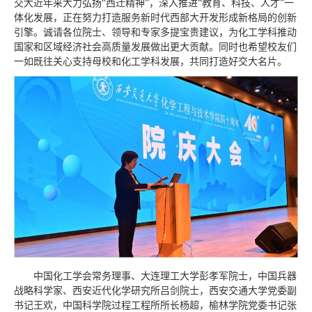
交大近年来大力弘扬“西迁精神”，深入推进“教育、科技、人才”一
体化发展，正在努力打造服务新时代西部大开发形成新格局的创新
引擎。诚请各位院士、领导和专家多提宝贵建议，为化工学科推动
国家和区域经济社会高质量发展做出更大贡献。同时也希望校友们
一如既往关心支持母校和化工学科发展，共同打造好交大名片。
中国化工学会常务理事、大连理工大学彭孝军院士，中国兵器
战略科学家、西安近代化学研究所吕剑院士，西安交通大学党委副
书记王欢，中国科学院过程工程所所长杨超，榆林学院党委书记张