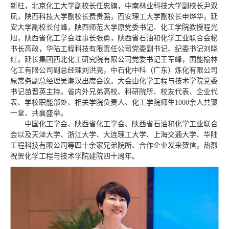
新柱，北京化工大学副校长任忠旗，中南林业科技大学副校长尹双
凤，陕西科技大学副校长费贵强，西安理工大学副校长申烨华，延
安大学副校长付峰，陕西师范大学原党委书记、化工学院教授程光
旭，陕西省化工学会理事长张勇，陕西省石油和化学工业联合会秘
书长高政，华陆工程科技有限责任公司党委副书记、纪委书记刘晓
红，延长集团西北化工研究院有限公司党委书记王军峰，国能榆林
化工有限公司副总经理刘洪亮，中石化中科（广东）炼化有限公司
原常务副总经理吴潮汉出席会议。大会由
化学工程与技术学院
党委
书记苗晋英主持。省内外兄弟高校、科研院所、校友代表、企业代
表、学校职能部处、相关学院负责人、化工学院师生1000余人共聚
一堂、共襄盛举。
中国化工学会、陕西省化工学会、陕西省石油和化学工业联合
会以及天津大学、浙江大学、大连理工大学、上海交通大学、华陆
工程科技有限公司等四十余家兄弟院所、合作企业发来贺信，热烈
祝贺化学工程与技术学院建院四十周年。