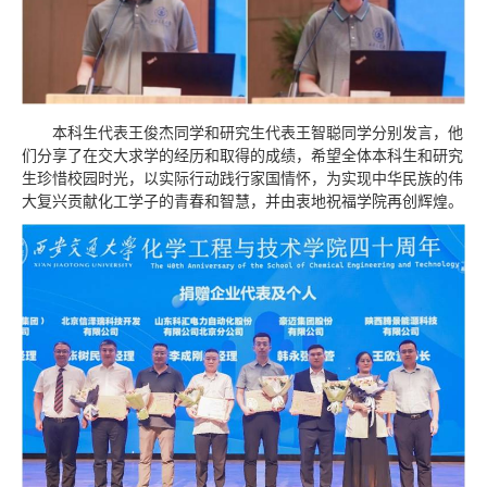
本科生代表王俊杰同学和研究生代表王智聪同学分别发言，他
们分享了在交大求学的经历和取得的成绩，希望全体本科生和研究
生珍惜校园时光，以实际行动践行家国情怀，为实现中华民族的伟
大复兴贡献化工学子的青春和智慧，并由衷地祝福学院再创辉煌。