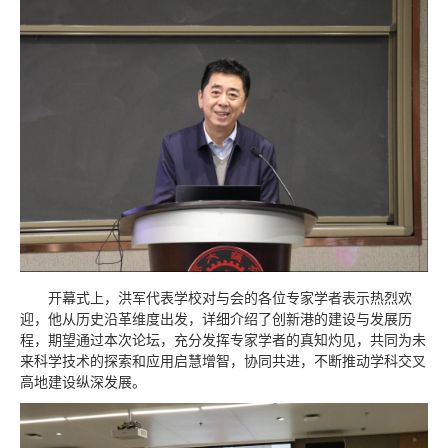
开幕式上，洪军代表学校对与会的各位专家学者表示热烈欢
迎，他从历史沿革维度出发，详细介绍了创新港的建设与发展历
程，期望通过本次论坛，充分发挥专家学者的真知灼见，共同为未
来科学技术的探索和应用启慧增智，协同共进，不断推动学科交叉
高地建设纵深发展。