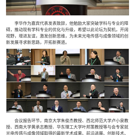
李华作为嘉宾代表发表致辞，他勉励大家突破学科与专业的障
碍，推动现有学科专业的优化与升级，希望以此论坛为契机，开阔
视野，增进友谊，激发创新思维，为未来光电传感与成像领域的创
新发展寻求新思路，开拓新赛道。
会议报告环节，南京大学朱俊杰教授、西北师范大学卢小泉教
授、西南大学黄承志教授、华东理工大学叶邦策教授等与会专家就
光电传感与成像领域取得的最新学术成果、前沿进展、创新技术、