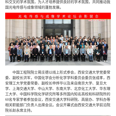
科交叉的学术氛围，为人才培养提供良好的学术氛围，共同推动我
国光电传感与成像领域的蓬勃发展。
中国工程院院士蒋庄德以线上形式参会，西安交通大学党委常
委、副校长洪军，中国化学会分析化学学科委员会委员张成孝，西
安理工大学党委常委、副校长申烨华以及来自南京大学、复旦大
学、上海交通大学、中山大学、东南大学、北京化工大学、华东理
工大学、中国科学院化学研究所等多所国内知名高校和科研院所的
60名专家学者参加会议，西安交通大学科研院、高层办、学科办等
相关职能部门负责人出席会议。会议开幕式由西安交通大学前沿院
院长赵永席主持。