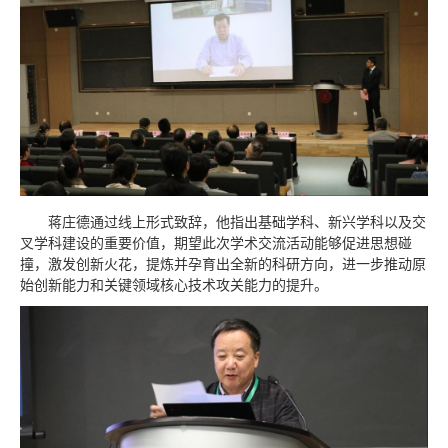
蒋庄德通过线上形式致辞，他指出基础学科、新兴学科以及交
叉学科建设的重要价值，期望此次学术交流活动能够促进思想碰
撞，激发创新火花，提炼并孕育出全新的科研方向，进一步推动原
始创新能力和关键领域核心技术攻关能力的提升。