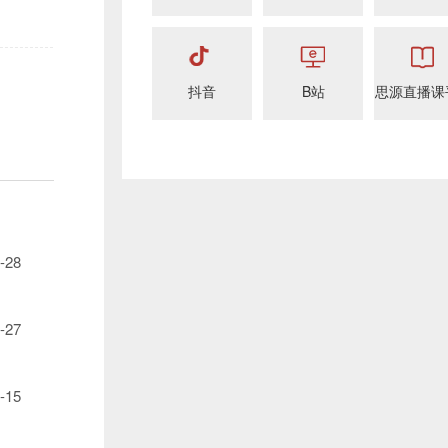
抖音
B站
思源直播课
-28
-27
-15