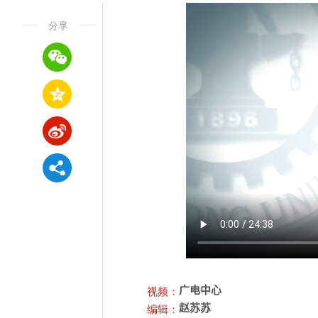
分享
视频：
广电中心
编辑：
赵苏苏