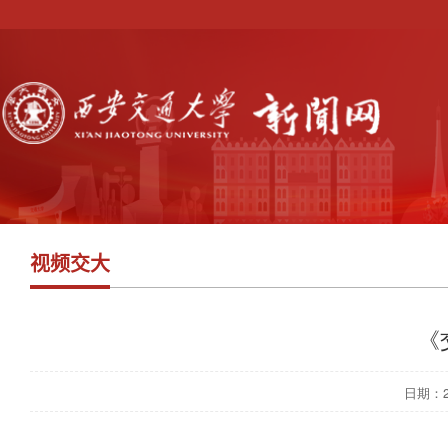
视频交大
《
日期：201