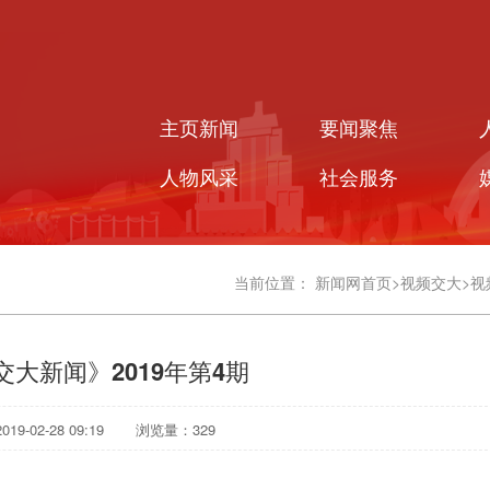
主页新闻
要闻聚焦
人物风采
社会服务
当前位置：
新闻网首页
>
视频交大
>
视
交大新闻》2019年第4期
9-02-28 09:19
浏览量：
329