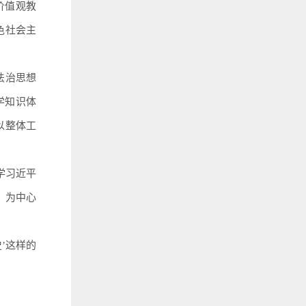
价值观教
色社会主
法治思想
学知识体
以整体工
学习近平
》为中心
’这样的