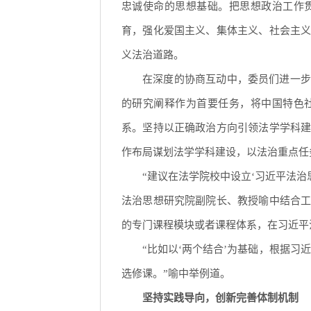
忠诚使命的思想基础。把思想政治工作
育，强化爱国主义、集体主义、社会主
义法治道路。
在深度的协商互动中，委员们进一步
的研究阐释作为首要任务，将中国特色
系。坚持以正确政治方向引领法学学科
作布局谋划法学学科建设，以法治重点任
“建议在法学院校中设立‘习近平法
法治思想研究院副院长、教授喻中结合
的专门课程模块或者课程体系，在习近平
“比如以‘两个结合’为基础，根据习
选修课。”喻中举例道。
坚持实践导向，创新完善体制机制