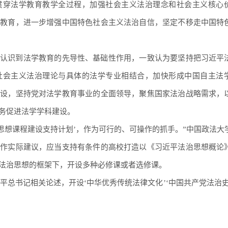
贯穿法学教育教学全过程，加强社会主义法治理念和社会主义核心
义教育，进一步增强中国特色社会主义法治自信，坚定不移走中国特
认识到法学教育的先导性、基础性作用，一致认为要坚持把习近平
社会主义法治理论与具体的法学专业相结合，加快形成中国自主法
建设，坚持党对法学教育事业的全面领导，聚焦国家法治战略需求，
务促进法学学科建设。
治思想课程建设支持计划’，作为可行的、可操作的抓手。”中国政法大
工作实际建议，应当支持有条件的高校打造以《习近平法治思想概论
法治思想的框架下，开设多种必修课或者选修课。
近平总书记相关论述，开设‘中华优秀传统法律文化’‘中国共产党法治史