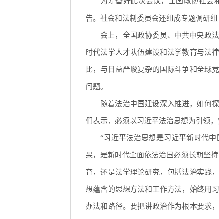
为筹备好此次会议，全国政协社会
告。社会和法制委员会还组成专题调研组
会上，全国政协委员、中共中央政法
时代法学人才队伍建设和法学教育与法
比，与日益严峻复杂的国际斗争和全球
问题。
随着法治中国建设深入推进，如何探
们表示，必须以习近平法治思想为引领，
“习近平法治思想是习近平新时代中
果，是新时代全面依法治国必须长期坚持
育，还是法学理论研究，包括法治实践
想蕴含的思想方法和工作方法，始终用
办法和路径。要把讲政治作为根本要求