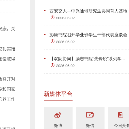
西安交大—中兴通讯研究生协同育人基地..
2026-06-02
安康，关
彭康书院召开毕业班学生干部代表座谈会
2026-06-02
究扎实推
【双院协同】励志书院“先锋说”系列学...
建设取得
2026-06-02
会召开对
央和国家
新媒体平台
培养工作
微博
微信
今日头