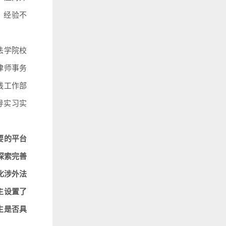
、经验不
法学院校
律师事务
践工作部
导实习实
要的平台
探索完善
化涉外法
主设置了
生是否具