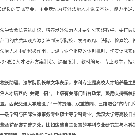
和建设的实际需要，主要表现为涉外法治人才数量不足、能力不足
法学会会长黄进建议，培养涉外法治人才要强化实践教学，要打破
作部门的优质实践资源引进到法学院校，发挥政府、法院、检察院、
外法治人才中的积极作用。要建立健全相应的体制机制，切实促成实
涉外法治人才培养方案制定、课程设计、教材编写、专业教学，指
校长助理、法学院院长单文华表示，学科专业是高校人才培养最主
治人才培养的“关键一招”。上级有关部门出台政策，鼓励支持高校
置。西安交通大学建设了“一体贯通、双重协同、三维融合”的专门
士一级学科与国际法律事务专业硕士等学科专业，武汉大学等高校自
一些亟待配套完善之处，比如这些自主设置的学科专业研究生与本科