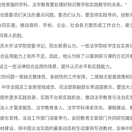
践性很强的学科，法学教育要处理好知识教学和实践教学的关系。”
也是委员们关注的重点问题。委员们认为，要坚持实践导向，创新
协同实施，推动政府、学校、企业、社会各方面形成工作合力，建
同育人机制。
京大学法学院党委书记、院长郭雳认为，一些法学院校学生在实务
综合运用能力上有所不足。因此，他认为除了以案例研习课的方式开
设立一些法律综合运用的场景，提升认识水平和实践能力。
在的问题一是缺乏整体性、系统性的工作安排，二是缺乏配套政策和
、中华全国总工会原党组成员、司法部原副部长熊选国表示，要加大
校提供更多实践资源、实践平台和实践机会，推动法学教育与法治实
法治人才需求报告、法学教育准入、法学学科体系优化、课程建设、
制度化安排，法治工作部门深度参与，会同教育主管部门共同研究确
教材建设，将中国法治实践的最新动态和生动案例写进教材，反映中