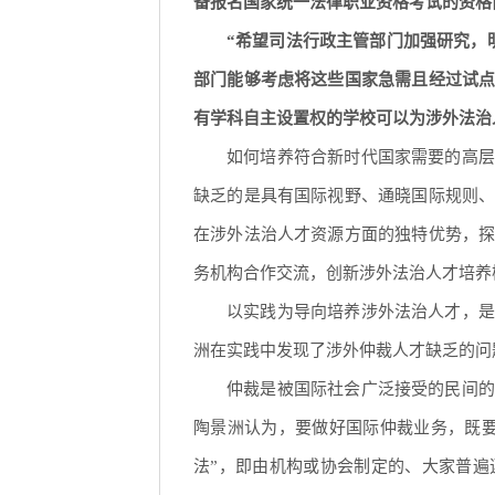
备报名国家统一法律职业资格考试的资格
“希望司法行政主管部门加强研究，
部门能够考虑将这些国家急需且经过试
有学科自主设置权的学校可以为涉外法治
如何培养符合新时代国家需要的高层
缺乏的是具有国际视野、通晓国际规则
在涉外法治人才资源方面的独特优势，
务机构合作交流，创新涉外法治人才培养
以实践为导向培养涉外法治人才，是
洲在实践中发现了涉外仲裁人才缺乏的问
仲裁是被国际社会广泛接受的民间的
陶景洲认为，要做好国际仲裁业务，既
法”，即由机构或协会制定的、大家普