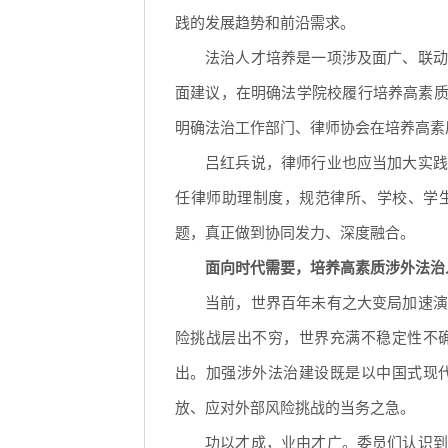
践的发展趋势和前沿需求。
法治人才培养是一项涉及面广、联动
面建议，在明确法学院校履行培养高素质
明确法治工作部门、律师协会在培养高素
吕红兵说，律师行业也应当加大实践
任律师助理制度，规范律所、学校、学
题，真正做到协同发力、深度融合。
面向时代需要，培养高素质涉外法治
当前，世界百年未有之大变局加速演
险挑战层出不穷，世界充满不稳定性不
出。加强涉外法治建设既是以中国式现
放、应对外部风险挑战的当务之急。
功以才成，业由才广。委员们认识到