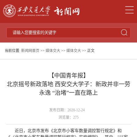
当前位置:
新闻网首页
>>
媒体交大
>>
媒体交大
>> 正文
【中国青年报】
北京摇号新政落地 西安交大学子：新政并非一劳
永逸 “治堵”一直在路上‍
发布日期：2020-12-24
浏览量：
275
近日，北京市发布《北京市小客车数量调控暂行规定》和