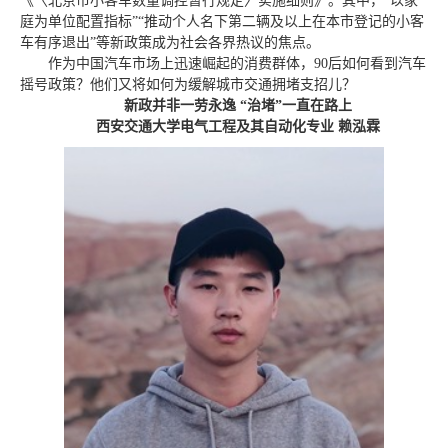
《〈北京市小客车数量调控暂行规定〉实施细则》。其中，“以家
庭为单位配置指标”“推动个人名下第二辆及以上在本市登记的小客
车有序退出”等新政策成为社会各界热议的焦点。
作为中国汽车市场上迅速崛起的消费群体，90后如何看到汽车
摇号政策？他们又将如何为缓解城市交通拥堵支招儿？
新政并非一劳永逸 “治堵”一直在路上
西安交通大学电气工程及其自动化专业 赖泓霖