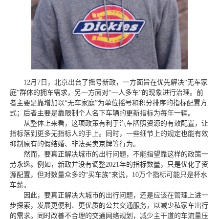
12月7日，北京出台了摇号新政，一方面旨在优先解决“无车家
庭”群体的拥车需求，另一方面对“一人多车”的现象进行治理。前
者主要是靠增加以“无车家庭”为单位摇号和积分排序的指标配置方
式；后者主要是靠限制个人名下车辆的更新指标为每年一辆。
从整体上来看，这项政策有利于汽车牌照资源的有效配置，让
指标落到更多无指标人的手上。同时，一些细节上的规定也能有效
抑制原有的假结婚、非法买卖京牌等行为。
然而，要真正解决城市的出行问题，不能指望靠这样的政策一
劳永逸。例如，新政并没有调整2021年的指标数量，只是优化了资
源配置，但对数量众多的“买车族”来说，10万个指标可能只是杯水
车薪。
因此，要真正解决大城市的出行问题，还是应该在管理上进一
步探索，发展更便利、更优质的公共交通服务，以减少私家车出行
的需求。同时改善不合理的交通网络规划，减少主干道的车流量压