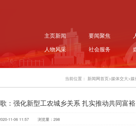
主页新闻
要闻聚焦
人物风采
社会服务
当前位置：
新闻网首页
>
媒体交大
>
媒
黎歌：强化新型工农城乡关系 扎实推动共同富裕
0-11-06 11:57
浏览量：
298