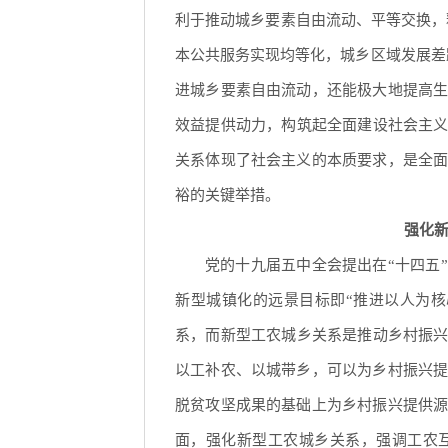
利于推动城乡要素自由流动、平等交换，释
本公共服务实现均等化，城乡区域发展差
进城乡要素自由流动，还能极大地提高
效益提供动力，构筑起全面建设社会主义
关系体现了社会主义的本质要求，是全
裕的关键举措。
强化新
党的十九届五中全会提出在“十四五
新型城镇化的远景目标即“推进以人为
系，而新型工农城乡关系是推动乡村振兴
以工补农、以城带乡，可以为乡村振兴
脱贫攻坚成果的基础上为乡村振兴提供
面，强化新型工农城乡关系，强调工农