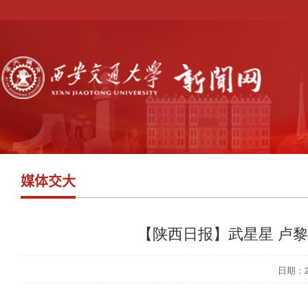
媒体交大
【陕西日报】武星星 卢
日期：202