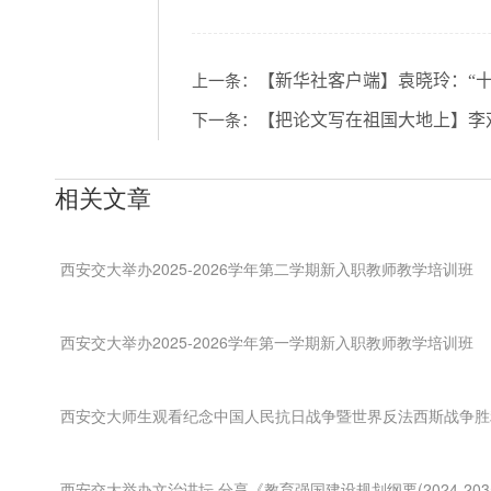
【新华社客户端】袁晓玲：“
上一条：
【把论文写在祖国大地上】李
下一条：
相关文章
西安交大举办2025-2026学年第二学期新入职教师教学培训班
西安交大举办2025-2026学年第一学期新入职教师教学培训班
西安交大师生观看纪念中国人民抗日战争暨世界反法西斯战争胜利8
西安交大举办文治讲坛 分享《教育强国建设规划纲要(2024-20