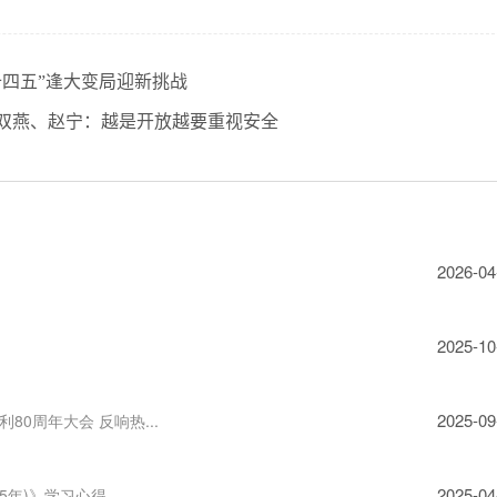
十四五”逢大变局迎新挑战
双燕、赵宁：越是开放越要重视安全
2026-04
2025-10
2025-09
0周年大会 反响热...
2025-04
35年)》学习心得