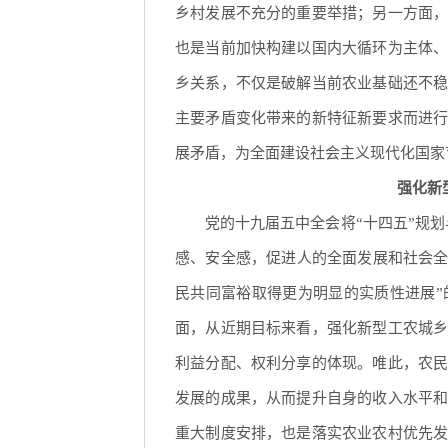
乡村发展不充分的重要举措；另一方面
也是当前加快构建以国内大循环为主体
乡关系，不仅是破解当前农业基础还不
主要矛盾变化带来的新特征新要求而进
展矛盾，为全面建设社会主义现代化国家
强化新
党的十九届五中全会将“十四五”规
感、安全感，促进人的全面发展和社会全
民共同富裕取得更为明显的实质性进展
面，从近期目标来看，强化新型工农城
利益分配、权利分享的体现。唯此，农
发展的成果，从而提升自身的收入水平
重大制度安排，也是落实农业农村优先