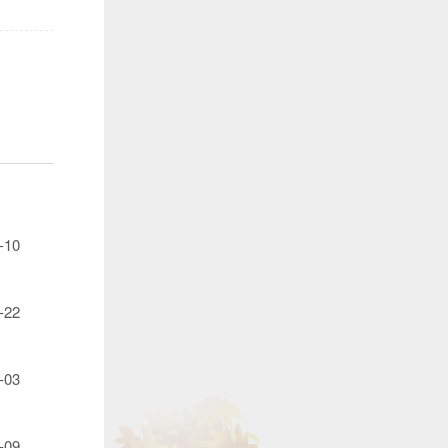
-10
-22
-03
-09