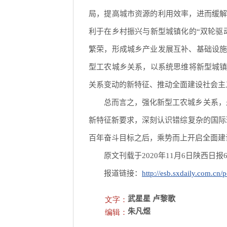
局，提高城市资源的利用效率，进而缓
利于在乡村振兴与新型城镇化的“双轮驱
繁荣，形成城乡产业发展互补、基础设
型工农城乡关系，以系统思维将新型城镇
关系变动的新特征、推动全面建设社会主
总而言之，强化新型工农城乡关系，
新特征新要求，深刻认识错综复杂的国际
百年奋斗目标之后，乘势而上开启全面建
原文刊载于2020年11月6日陕西日报
报道链接：
http://esb.sxdaily.com.cn
文字：
武星星 卢黎歌
编辑：
朱凡煜