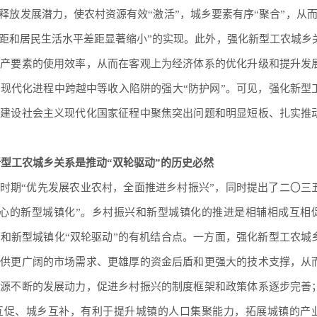
放发展潜力，使农村资源有效“激活”，城乡要素有序“聚合”，从而
距和居民生活水平差距显著缩小”的实现。此外，强化新型工农城乡
生产要素的使用效率，从而在客观上为经济体系的优化升级和提升发
现代化进程中跨越中等收入陷阱的强大“防护网”。可见，强化新型
面建设社会主义现代化国家征程中聚焦突出问题和明显短板、扎实推
型工农城乡关系是推动“双轮驱动”的历史必然
”时期“优先发展农业农村，全面推进乡村振兴”，同时提出了二〇三
核心的新型城镇化”。乡村振兴和新型城镇化的推进是相辅相成互相
和新型城镇化“双轮驱动”的有机结合点。一方面，强化新型工农城
提供更广阔的市场需求、更雄厚的资金后盾和更强大的技术支撑，从
源源不断的发展动力，促进乡村振兴的制度框架和政策体系逐步完善
互促、城乡互补，有利于提升城镇的人口集聚能力，拓展城镇的产