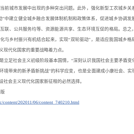
解当前城市发展中出现的多种突出问题。此外，强化新型工农城乡关
动”中建立健全城乡融合发展体制机制和政策体系，促进城乡协调发
施互联、公共服务均等、资源能源共享、生态环境互促的格局。总之
化与乡村振兴有机结合起来，实现“双轮驱动”，是适应我国城乡格
义现代化国家的重要战略着力点。
是立足社会主义初级阶段基本国情，“深刻认识我国社会主要矛盾变
环境带来的新矛盾新挑战”的科学应变，也是全面建成小康社会、实
设社会主义现代化国家新征程的必然选择。
6版
/pc/content/202011/06/content_740210.html