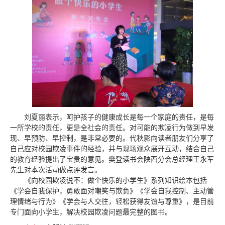
刘夏丽表示，呵护孩子的健康成长是每一个家庭的责任，是每
一所学校的责任，更是全社会的责任。对可能的欺凌行为做到早发
现、早预防、早控制，是非常必要的。代秋影向读者朋友们分享了
自己应对校园欺凌事件的经验，并与现场观众展开互动，结合自己
的教育经验提出了宝贵的意见。樊登读书会陕西分会总经理王永军
先生对本次活动做点评发言。
《向校园欺凌说不：做个快乐的小学生》系列知识绘本包括
《学会自我保护，勇敢面对嘲笑与欺负》《学会自我控制、主动管
理情绪与行为》《学会与人交往，轻松获得友谊与尊重》，是目前
专门面向小学生，解决校园欺凌问题最完整的图书。