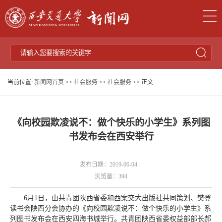
当前位置:
新闻网首页
>>
社会服务
>>
社会服务
>> 正文
《向校园欺凌说不：做个快乐的小学生》系列图
书发布会在西安举行
发布日期：2019-06-04
浏览量：
394
6月1日，由共青团陕西省委和西案交大出版社共同策划、樊登
读书会陕西分会协办的《向校园欺凌说不：做个快乐的小学生》系
列图书发布会在西安四海书城举行。共青团陕西省委权益部部长郝