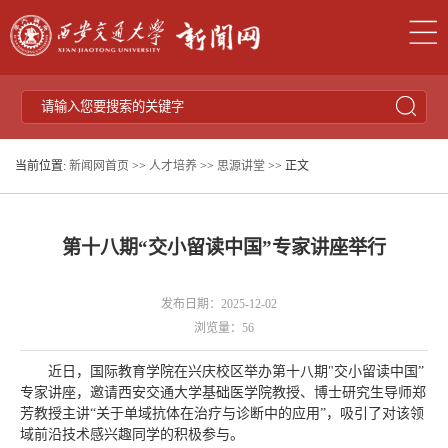
当前位置:
新闻网首页
>>
人才培养
>>
思源讲堂
>> 正文
第十八期“交小留读中国”专家讲座举行
发布日期：2025-12-02
浏览量：
56
近日，国际教育学院在兴庆校区举办第十八期"交小留读中国”
专家讲座，邀请西安交通大学基础医学院教授、博士研究生导师郑
芳教授主讲“关于单域抗体在治疗与诊断中的应用”，吸引了对该领
域前沿技术感兴趣同学的积极参与。