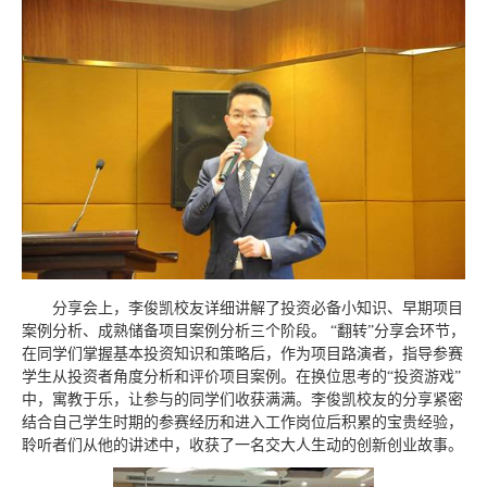
分享会上，李俊凯校友详细讲解了投资必备小知识、早期项目
案例分析、成熟储备项目案例分析三个阶段。 “翻转”分享会环节，
在同学们掌握基本投资知识和策略后，作为项目路演者，指导参赛
学生从投资者角度分析和评价项目案例。在换位思考的“投资游戏”
中，寓教于乐，让参与的同学们收获满满。李俊凯校友的分享紧密
结合自己学生时期的参赛经历和进入工作岗位后积累的宝贵经验，
聆听者们从他的讲述中，收获了一名交大人生动的创新创业故事。