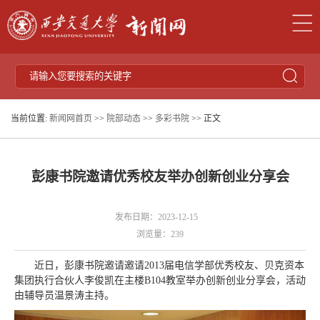
当前位置:
新闻网首页
>>
院部动态
>>
多彩书院
>> 正文
​彭康书院邀请优秀校友举办创新创业分享会
发布日期：2023-12-15
浏览量：
239
近日，彭康书院邀请邀请2013届电信学部优秀校友、贝克资本
集团执行合伙人李俊凯在主楼B104教室举办创新创业分享会，活动
由辅导员温景涛主持。