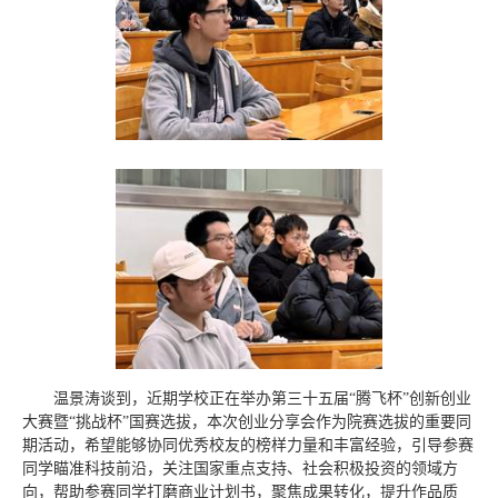
温景涛谈到，近期学校正在举办第三十五届“腾飞杯”创新创业
大赛暨“挑战杯”国赛选拔，本次创业分享会作为院赛选拔的重要同
期活动，希望能够协同优秀校友的榜样力量和丰富经验，引导参赛
同学瞄准科技前沿，关注国家重点支持、社会积极投资的领域方
向，帮助参赛同学打磨商业计划书，聚焦成果转化，提升作品质