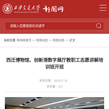
当前位置:
新闻网首页
>>
院部动态
>>
院部动态
>> 正文
西迁博物馆、创新港数字展厅教职工志愿讲解培
训班开班
发布日期：2024-07-18
浏览量：
452