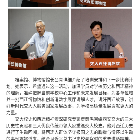
档案馆、博物馆馆长吕青详细介绍了培训安排和下一步比赛计
划。她表示，希望通过这一活动，加深学员对学校历史和西迁精神
的理解，准确把握当前学校中心工作和未来发展目标，为各单位培
养一批西迁博物馆和创新港数字展厅讲解人才，讲好西迁故事，讲
好新时代交大人服务国家发展故事，为学校高质量发展贡献更大的
力量。
交大校史和西迁精神资深研究专家贾箭鸣围绕西安交大的三大
历史性贡献和三大优良传统带领大家重温交大校史。他对西迁历史
进行了生动回溯，将西迁人群体坚守报国之志的胸襟与情怀以生动
的事例娓娓道来，结合习近平总书记来校考察时的重要讲话精神，