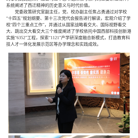
系统阐述了西迁精神的历史意义与时代价值。
党委政策研究室副主任，党、校办副主任焦占勇通过对学校
“十四五”规划纲要、第十三次党代会报告进行解读，宏观介绍了学
校“四个三重点工作”，并通过从国家战略看交大、国际视野看交
大、跳出交大看交大三个维度阐述了学校依托中国西部科技创新港
实施“6352”工程，探索“1121”产学研深度融合新模式，打造教育科
技人才一体化发展示范区等办学理念和实践成效。