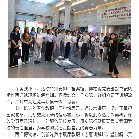
在实践环节，活动特别安排了档案馆、博物馆党支部副书记杨
凌作西迁馆现场讲解培训。杨凌结合工作实际，详细介绍了讲解流
程，并对有关注意事项逐一做了提醒。
参加培训的青年教职工们纷纷表示，通过培训更加坚定了勇担
国家使命，共创交大荣誉的信心和决心，将以此次活动为契机，深
入学习西迁精神，主动服务学校发展，用实际行动展现爱党爱国爱
校的责任担当，为学校的发展贡献自己的青春力量。
西迁博物馆、创新港数字展厅教职工志愿讲解培训暨讲解比赛