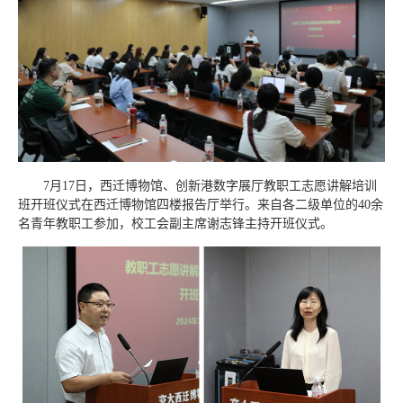
7月17日，西迁博物馆、创新港数字展厅教职工志愿讲解培训
班开班仪式在西迁博物馆四楼报告厅举行。来自各二级单位的40余
名青年教职工参加，校工会副主席谢志锋主持开班仪式。