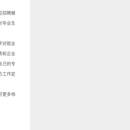
位招聘展
对毕业生
学对就业
情和企业
自己的专
的工作定
好更多地