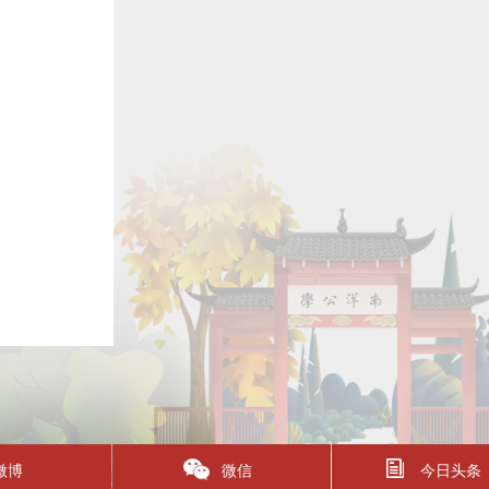
微博
微信
今日头条