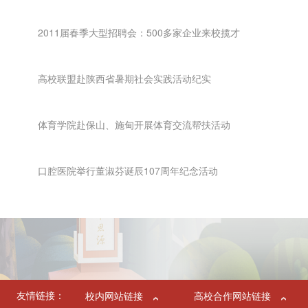
2011届春季大型招聘会：500多家企业来校揽才
高校联盟赴陕西省暑期社会实践活动纪实
体育学院赴保山、施甸开展体育交流帮扶活动
口腔医院举行董淑芬诞辰107周年纪念活动
友情链接：
校内网站链接
高校合作网站链接