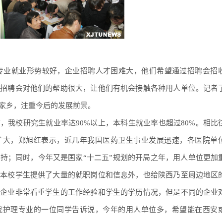
业就业形势较好，企业招聘人才困难大，他们希望通过招聘会招
型招聘会对他们的帮助很大，让他们有机会接触各种用人单位。记者
家乡，注重今后的发展前景。
，我校研究生就业率达90%以上，本科生就业率也超过80%。相比
扩大，郑旭红表示，近几年我国医药卫生事业发展迅速，各医院单
持；同时，今年又是国家“十二五”规划的开局之年，用人单位更加
给本校学生提供了大量的就职岗位和信息外，也给陕西乃至周边地区
。企业非常看重学生的工作经验和学生的学历情况，但是不同的企业
院护理专业的一位同学告诉说，今年的用人单位多，希望能在西安