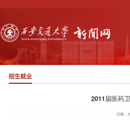
招生就业
2011届医
日期：201