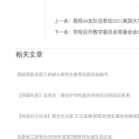
我校44支队伍参加2011美国
上一条：
学校召开教学委员会常委会会
下一条：
相关文章
我校荣获全国工程硕士研究生教育创新院校称号
【强基向新】边燕杰：推动中华民族共同体意识的实证探索
【科技自立自强】西安交大延卫/王嘉楠/郗凯在锂金属电池领域
党委研工部举办2026年度第3期研究生辅导员沙龙