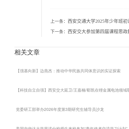
西安交通大学2025年少年班
上一条：
西安交大参加第四届课程思政
下一条：
相关文章
【强基向新】边燕杰：推动中华民族共同体意识的实证探索
【科技自立自强】西安交大延卫/王嘉楠/郗凯在锂金属电池领域
党委研工部举办2026年度第3期研究生辅导员沙龙
美国内华达大学里诺分校师生来校参加“青年使者交流学习计划”