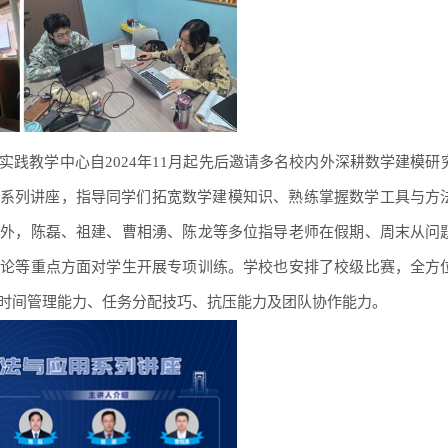
实践教学中心自2024年11月起先后邀请多名校内外深耕数学建模研
”系列讲座，指导同学们拓宽数学建模知识、熟练掌握数学工具与方
座外，陈磊、祖建、曹相湧、陈龙等多位指导老师在假期、周末从问
讨论等重点方面对学生开展专项训练。学校也安排了校级比赛，全方
时间管理能力、任务分配技巧、抗压能力及团队协作能力。