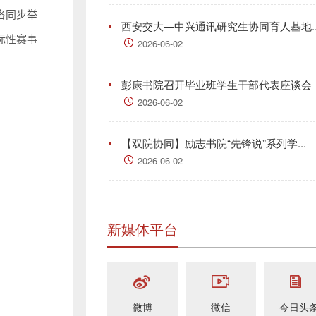
网络同步举
西安交大—中兴通讯研究生协同育人基地..
际性赛事
2026-06-02
彭康书院召开毕业班学生干部代表座谈会
2026-06-02
【双院协同】励志书院“先锋说”系列学...
2026-06-02
新媒体平台
微博
微信
今日头