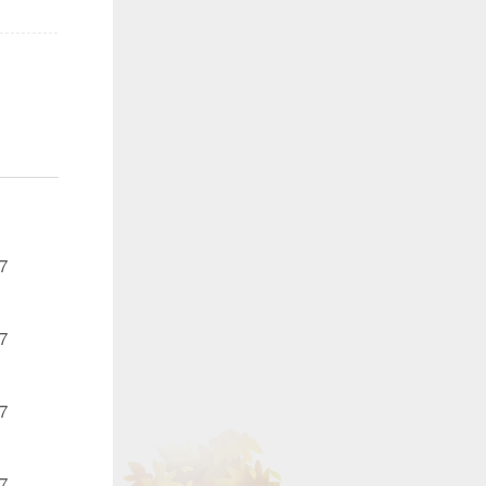
7
7
7
7