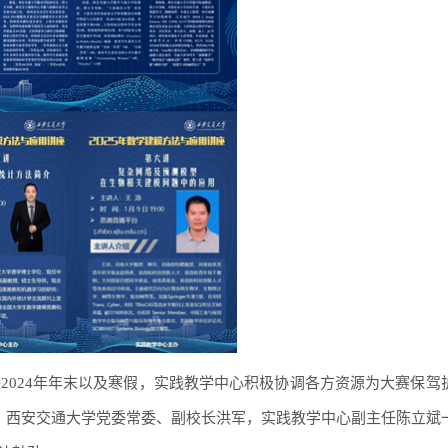
跨2024年年末以及寒假，实践教学中心积极协调各方资源为大赛保驾
日，西安交通大学党委常委、副校长洪军，实践教学中心副主任陈立斌