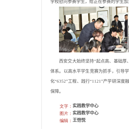
学校慰问参赛学生，给正在参赛的学生加
西安交大始终坚持“起点高、基础厚
体系。以高水平学生竞赛为抓手，引导
化“6352”工程、践行“1121”产学
保障。
文字：
实践教学中心
图片：
实践教学中心
编辑：
王恺悦