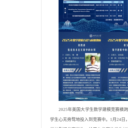
2025年美国大学生数学建模竞赛横
学生心无旁骛地投入到竞赛中。1月24