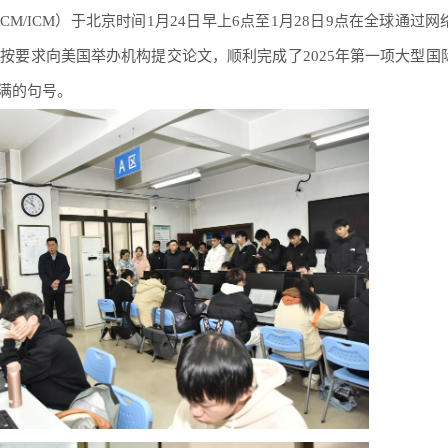
CM/ICM）于北京时间1月24日早上6点至1月28日9点在全球通过
按要求向美国举办机构提交论文，顺利完成了2025年第一项大型国
满的句号。