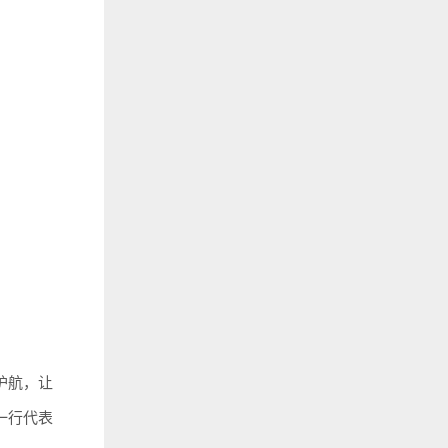
护航，让
一行代表