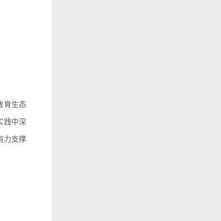
教育生态
实践中深
有力支撑