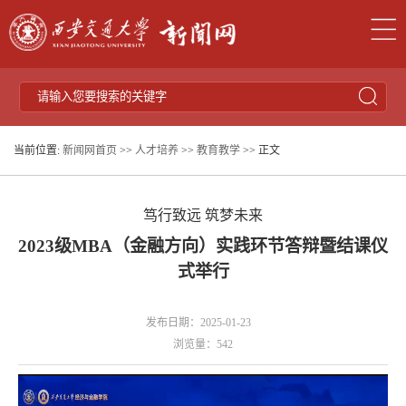
当前位置:
新闻网首页
>>
人才培养
>>
教育教学
>> 正文
笃行致远 筑梦未来
2023级MBA（金融方向）实践环节答辩暨结课仪
式举行
发布日期：2025-01-23
浏览量：
542