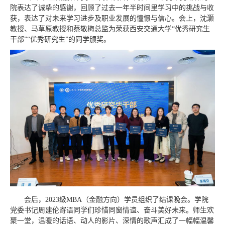
院表达了诚挚的感谢，回顾了过去一年半时间里学习中的挑战与收
获，表达了对未来学习进步及职业发展的憧憬与信心。会上，沈灏
教授、马草原教授和蔡敬梅总监为荣获西安交通大学“优秀研究生
干部”“优秀研究生”的同学颁奖。
会后，2023级MBA（金融方向）学员组织了结课晚会。学院
党委书记周建伦寄语同学们珍惜同窗情谊、奋斗美好未来。师生欢
聚一堂，温暖的话语、动人的影片、深情的歌声汇成了一幅幅温馨