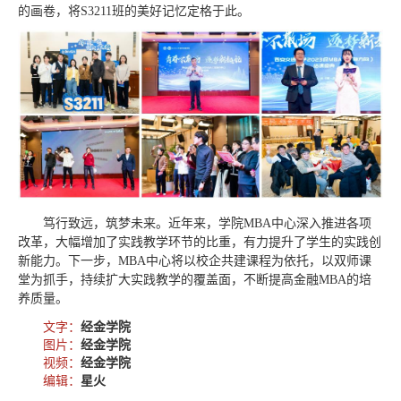
的画卷，将S3211班的美好记忆定格于此。
笃行致远，筑梦未来。近年来，学院MBA中心深入推进各项
改革，大幅增加了实践教学环节的比重，有力提升了学生的实践创
新能力。下一步，MBA中心将以校企共建课程为依托，以双师课
堂为抓手，持续扩大实践教学的覆盖面，不断提高金融MBA的培
养质量。
文字：
经金学院
图片：
经金学院
视频：
经金学院
编辑：
星火