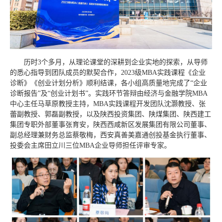
历时3个多月，从理论课堂的深耕到企业实地的探索，从导师
的悉心指导到团队成员的默契合作，2023级MBA实践课程《企业
诊断》《创业计划分析》顺利结课，各小组高质量地完成了“企业
诊断报告”及“创业计划书”。实践环节答辩由经济与金融学院MBA
中心主任马草原教授主持，MBA实践课程开发团队沈灏教授、张
蕾副教授、郭磊副教授，以及陕西投资集团、陕煤集团、陕西建工
集团专职外部董事张育安，陕西西咸新区发展集团有限公司董事、
副总经理兼财务总监蔡敬梅，西安真善美嘉通创投基金执行董事、
投委会主席田立川三位MBA企业导师担任评审专家。