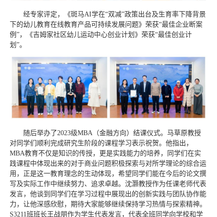
经专家评定，《斑马AI学在“双减
”政策出台及生育率下降背景
下的幼儿教育在线教育产品可持续发展问题》荣获“最佳企业断案
例”，《吉姆家社区幼儿运动中心创业计划》荣获“最佳创业计
划”。
随后举办了2023级MBA（金融方向）结课仪式。马草原教授
对同学们顺利完成研究生阶段的课程学习表示祝贺。他指出，
MBA教育不仅是知识的传授，更是实践能力的培养，同学们在实
践课程中体现出来的对于商业问题积极探索与对所学理论的综合运
用，正是这一教育理念的生动体现，希望同学们能在今后的论文撰
写及实际工作中继续努力、追求卓越。沈灏教授作为任课老师代表
发言，他谈到同学们在学习过程中展现出的创新实践与团队协作能
力，让他深感欣慰，期待大家能够继续保持学习热情与探索精神。
S3211班班长王战朋作为学生代表发言，代表全班同学向学校和学