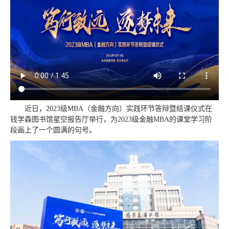
近日，2023级MBA（金融方向）实践环节答辩暨结课仪式在
钱学森图书馆星空报告厅举行，为2023级金融MBA的课堂学习阶
段画上了一个圆满的句号。