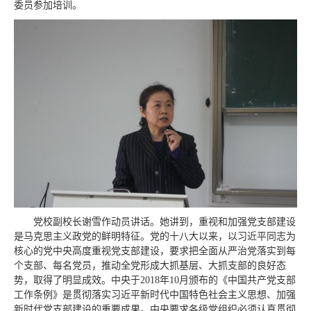
委员参加培训。
党校副校长谢雪作动员讲话。她讲到，重视和加强党支部建设
是马克思主义政党的鲜明特征。党的十八大以来，以习近平同志为
核心的党中央高度重视党支部建设，要求把全面从严治党落实到每
个支部、每名党员，推动全党形成大抓基层、大抓支部的良好态
势，取得了明显成效。中央于2018年10月颁布的《中国共产党支部
工作条例》是贯彻落实习近平新时代中国特色社会主义思想、加强
新时代党支部建设的重要成果。中央要求各级党组织必须认真贯彻