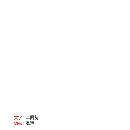
文字：
二附院
编辑：
张玥