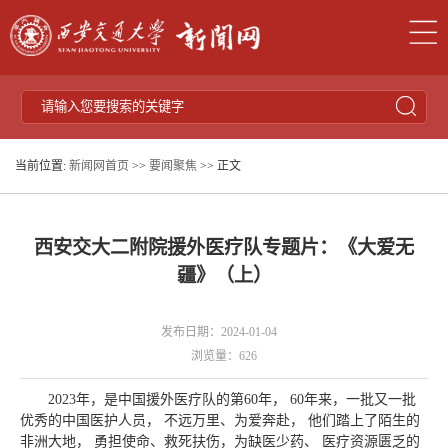
当前位置:
新闻网首页
>>
要闻聚焦
>> 正文
西安交大二附院援外医疗队专题片：《大爱无
疆》（上）
发布日期：2024-01-04
浏览量：
626
2023年，是中国援外医疗队的第60年， 60年来，一批又一批
优秀的中国医护人员， 不远万里、为爱奔赴， 他们踏上了陌生的
非洲大地， 勇担使命、救死扶伤，为缺医少药、 医疗资源匮乏的