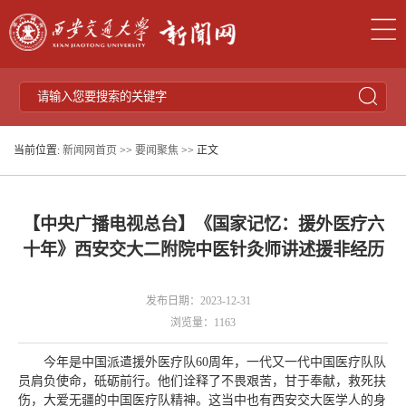
当前位置:
新闻网首页
>>
要闻聚焦
>> 正文
【中央广播电视总台】《国家记忆：援外医疗六
十年》西安交大二附院中医针灸师讲述援非经历
发布日期：2023-12-31
浏览量：
1163
今年是中国派遣援外医疗队60周年，一代又一代中国医疗队队
员肩负使命，砥砺前行。他们诠释了不畏艰苦，甘于奉献，救死扶
伤，大爱无疆的中国医疗队精神。这当中也有西安交大医学人的身