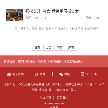
我校召开“两会”精神学习报告会
时间：2011-03-17
点击：
2418
3月16日下午，我校“两会”精神学习报告会在主楼多功能报告厅举行。
首页
上页
下页
尾页
友情链接：
校内网站链接 >
高校合作网站链接 >
其他友情链接 >
电子校历
微博
微信
今日头条
版权所有：西安交通大学党委宣传部 网站建设：网络信息中心 书法设计： 人文
学院 杨晓萍
陕ICP备06008037号-5
在线投稿
联系我们
电脑版