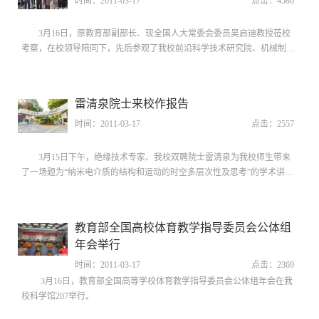
时间：2011-03-17
点击：
4580
3月16日，原教育部副部长、现全国人大常委会委员吴启迪教授莅校
考察，在校领导陪同下，先后参观了我校前沿科学技术研究院、机械制造
系统工程国家重点实验室、工程坊、田家炳艺术中心。
雷清泉院士来校作报告
时间：2011-03-17
点击：
2557
3月15日下午，绝缘技术专家、我校双聘院士雷清泉为我校师生带来
了一场题为“纳米电介质的结构和运动的时空多层次性及思考”的学术讲
座。
教育部全国高校体育教学指导委员会公体组
年会举行
时间：2011-03-17
点击：
2369
3月16日，教育部全国高等学校体育教学指导委员会公体组年会在我
校科学馆207举行。