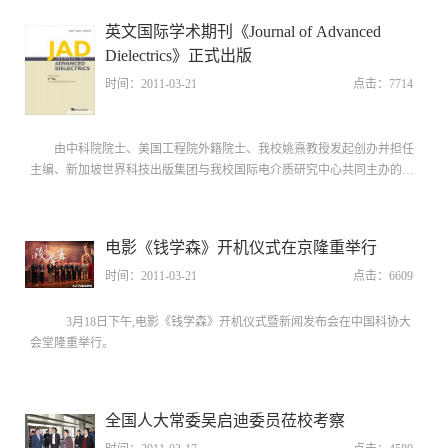
英文国际学术期刊《Journal of Advanced
Dielectrics》正式出版
时间：2011-03-21
点击：
7714
由中科院院士、美国工程院外籍院士、我校姚熹教授发起创办并担任
主编、新加坡世界科技出版集团与我校国际电介质研究中心共同主办的英
文国际学术期刊《Journal of Advanced Dielectrics》（JAD）日前在新加坡
正式出版...
电影《钱学森》开机仪式在京隆重举行
时间：2011-03-21
点击：
6609
3月18日下午,电影《钱学森》开机仪式暨新闻发布会在中国科协大
会堂隆重举行。
全国人大常委吴启迪委员莅校考察