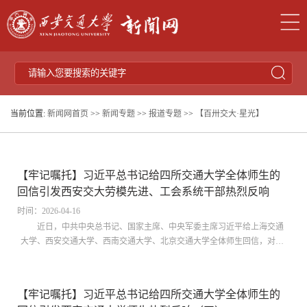
当前位置:
新闻网首页
>>
新闻专题
>>
报道专题
>>
【百卅交大·星光】
【牢记嘱托】习近平总书记给四所交通大学全体师生的
回信引发西安交大劳模先进、工会系统干部热烈反响
时间：2026-04-16
近日，中共中央总书记、国家主席、中央军委主席习近平给上海交通
大学、西安交通大学、西南交通大学、北京交通大学全体师生回信，对学
校发展提出殷切期望。习近平总书记的重要回信在西安交通大学劳模先进
和工会系统干部间引发热烈反响。西安交通大学劳模先进、工会系统干部
围绕习近平总书记重要回信和《习近平与一线职工朋友们》一书开展学
【牢记嘱托】习近平总书记给四所交通大学全体师生的
习，大家纷纷表示，要牢记习近平总书记殷殷嘱托，胸怀“国之大者”，弘