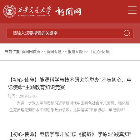
当前位置:
新闻网首页
>>
新闻专题
>>
报道专题
>>
【初心•使命】
【初心·使命】能源科学与技术研究院举办“不忘初心、牢
记使命”主题教育知识竞赛
时间：2019-12-03
为进一步深入学习贯彻习近平新时代中国特色社会主义思想，强化新
生党员理论知识水平和思想政治意识，扎实落实“不忘初心、牢记使命”主
题教育的总要求和具体目标，营造党员注重理论学习的良好氛围，提升新
生党员...
【初心·使命】电信学部开展“读《摘编》 学原理 践真知”