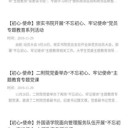
命”主题教育“常委读书班”，专题学习研讨“狠抓政治巡视和政治巡察整改
落实，推进全面从严治党向基层延伸”。校党委副书记、纪委书记赵军武...
【初心·使命】崇实书院开展“不忘初心、牢记使命”党员
专题教育系列活动
时间：2019-11-29
启航·动员大会 9月20日，崇实书院党总支召开全体党员动员大会，部
署“不忘初心、牢记使命”主题教育相关工作。大学生党委主题教育领导小
组成员田博，崇实书院党总支书记张丹、院务副主任段继超出席会议。...
【初心·使命】二附院党委举办“不忘初心、牢记使命”主
题教育专题党课
时间：2019-11-29
11月28日，二附院党委举办了两场“不忘初心、牢记使命”主题教育专
题党课，邀请了二附院党委副书记、纪委书记滕文葆，党委副书记党变玲
进行讲座，二附院2019年度党员发展对象、规培生党支部党员代表、储...
【初心•使命】外国语学院面向管理服务队伍开展“不忘初