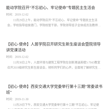
能动学院召开“不忘初心、牢记使命”专题民主生活会
时间：2019-12-02
11月29日上午，能动学院召开“不忘初心、牢记使命”专题民主生活
会，学校指导组侯德门，学院校管干部，学院领导班子全体成员及教师代
表参加会议。学院党委书记何茂刚主持会议。 何茂刚介绍了民主生活会
的...
【初心·使命】人居学院召开研究生新生座谈会暨院领导
讲党课活动
时间：2019-12-02
​11月30日上午，人居环境与建筑工程学院在创新港涵英楼5-7043教室
召开2019级研究生新生座谈会，倾听同学们的心声，全面地了解研究生入
学以来在创新港的学习与生活情况。人居学院副院长许领及各研...
【初心·使命】西安交通大学党委举行第十三期“常委读书
班”
时间：2019-11-30
11月29日下午，西安交通大学党委举行第十三期“不忘初心、牢记使