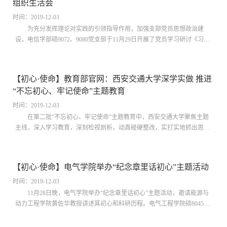
组织生活会
时间：2019-12-03
为充分发挥理论对实践的引领指导作用，加强支部党员思想政治建
设，电信学部硕9072、9080党支部于11月29日开展了党员学习研讨《习近
平关于“不忘初心、牢记使命”论述摘编》的组织生活会，学部党委副...
【初心·使命】教育部官网：西安交通大学深学实做 推进
“不忘初心、牢记使命”主题教育
时间：2019-12-03
在第二批“不忘初心、牢记使命”主题教育中，西安交通大学聚焦主题
主线，深入学习教育，深刻检视剖析，动真碰硬整改，实打实地抓出思想
再武装、改革再深化、担当再果敢、本领再提高、事业再发展的务实成
效。 ...
【初心·使命】电气学院举办“纪念章里话初心”主题活动
时间：2019-12-03
11月28日晚，电气学院举办“纪念章里话初心”主题活动，邀请能源与
动力工程学院黄佐华教授讲述其初心和科研历程。电气工程学院硕8045、
8048党支部全体党员和积极分子参加会议，会议由电气工程学院党...