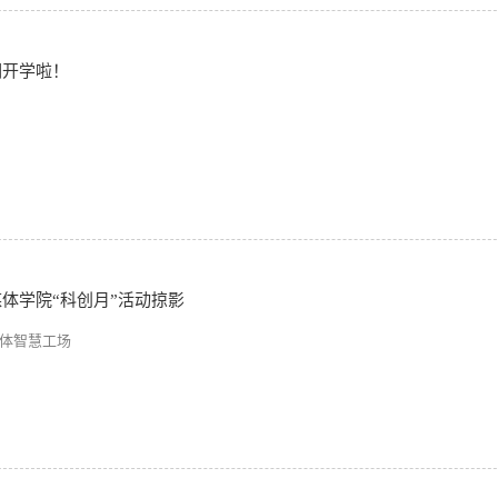
们开学啦！
媒体学院“科创月”活动掠影
媒体智慧工场