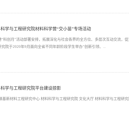
料科学与工程研究院材料科学营“交小苗”专场活动
港“科创月”活动部署安排，拓展深化与社会各界的全方位、多层次互动交流，促
院于2020年9月面向全省不同年龄阶段学生举办“创新引领、...
料科学与工程研究院平台建设掠影
镁基新材料工程研究中心 材料科学与工程研究院 文化大厅 材料科学与工程研究