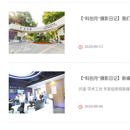
【“科创月”摄影日记】我
2020-09-13
【“科创月”摄影日记】新
问道·学术工坊 专家组参观新
2020-09-06