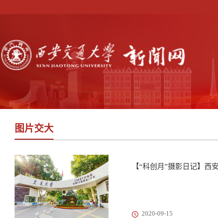
图片交大
【“科创月”摄影日记】西
2020-09-15