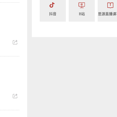
抖音
B站
思源直播课