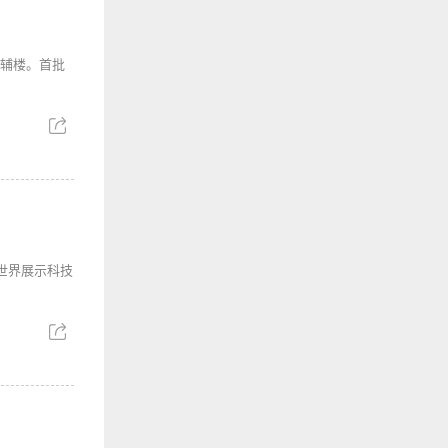
号辅楼。首批
全世界展示科技