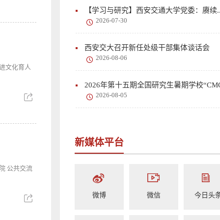
【学习与研究】西安交通大学党委：赓续..
2026-07-30
西安交大召开新任处级干部集体谈话会
2026-08-06
进文化育人
2026年第十五期全国研究生暑期学校“CMC.
2026-08-05
新媒体平台
院 公共交流
微博
微信
今日头