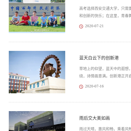
高考选择西安交通大学，只需
和创新的快乐；在这里，青春
2020-07-21
蓝天白云下的创新港
草地上的仰望，蓝天中的遐想
绕，诗情画意满。创新港正开启
2020-07-16
雨后交大美如画
雨过天晴，惠风和畅，乘着风