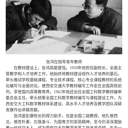
张鸿在指导青年教师
在教材建设上，张鸿高屋建瓴。1959年他担任副校长，全面主
管教学和人才培养工作，他始终将教材建设视作人才培养的基石，
牵头推动学校基础课程、专业技术课程、核心专业课程教材的系统
化编写与全面优化，使西安交通大学教材编写工作走在全国高校前
列，享誉国内高等教育界。1962年他还出任全国工科数学教材编审
委员会主任，牵头统筹全国工科数学教材编写与课程建设工作，为
西安交大工科数学教材体系建设、高水平人才培养及教学团队深耕
发展作出卓越贡献。
张鸿是彭康校长的得力助手，也是全国二级教授，他扎根西
北、艰苦朴素、忘我奋斗、为国育才的崇高精神，至今仍深深激励
着一代代交大人，成为西安交大在教学改革工作追求卓越、矢志一