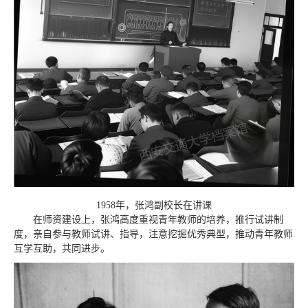
1958年，张鸿副校长在讲课
在师资建设上，张鸿高度重视青年教师的培养，推行试讲制
度，亲自参与教师试讲、指导，注意挖掘优秀典型，推动青年教师
互学互助，共同进步。