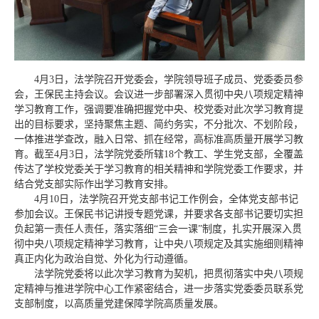
4月3日，法学院召开党委会，学院领导班子成员、党委委员参
会，王保民主持会议。会议进一步部署深入贯彻中央八项规定精神
学习教育工作，强调要准确把握党中央、校党委对此次学习教育提
出的目标要求，坚持聚焦主题、简约务实，不分批次、不划阶段，
一体推进学查改，融入日常、抓在经常，高标准高质量开展学习教
育。截至4月3日，法学院党委所辖18个教工、学生党支部，全覆盖
传达了学校党委关于学习教育的相关精神和学院党委工作要求，并
结合党支部实际作出学习教育安排。
4月10日，法学院召开党支部书记工作例会，全体党支部书记
参加会议。王保民书记讲授专题党课，并要求各支部书记要切实担
负起第一责任人责任，落实落细“三会一课”制度，扎实开展深入贯
彻中央八项规定精神学习教育，让中央八项规定及其实施细则精神
真正内化为政治自觉、外化为行动遵循。
法学院党委将以此次学习教育为契机，把贯彻落实中央八项规
定精神与推进学院中心工作紧密结合，进一步落实党委委员联系党
支部制度，以高质量党建保障学院高质量发展。