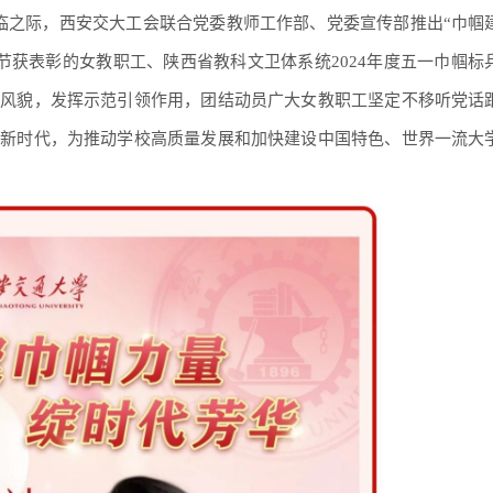
节来临之际，西安交大工会联合党委教师工作部、党委宣传部推出“巾帼
师节获表彰的女教职工、陕西省教科文卫体系统2024年度五一巾帼标
神风貌，发挥示范引领作用，团结动员广大女教职工坚定不移听党话
功新时代，为推动学校高质量发展和加快建设中国特色、世界一流大