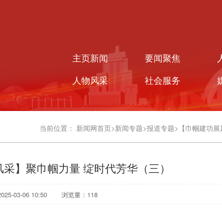
主页新闻
要闻聚焦
人物风采
社会服务
当前位置：
新闻网首页
>
新闻专题
>
报道专题
>
【巾帼建功展
风采】聚巾帼力量 绽时代芳华（三）
5-03-06 10:50
浏览量：
118