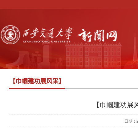
【巾帼建功展风采】
【巾帼建功展
日期：202