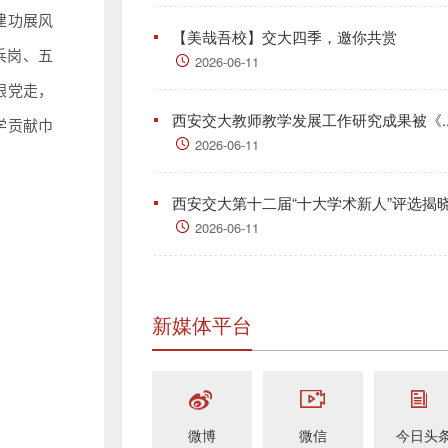
建功展风
【美哉吾校】交大四季，邀你共赏
兵岗、五
2026-06-11
跟党走，
西安交大教师教学发展工作研究成果被《..
学贡献巾
2026-06-11
西安交大第十二届“十大学术新人”评选揭
2026-06-11
新媒体平台
微博
微信
今日头