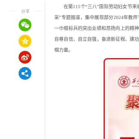
在第115个“三八”国际劳动妇女
分享
采”专题报道，集中展现部分2024年教
一巾帼标兵的突出业绩和昂扬向上的精
自尊自信、自立自强，奋进新征程、建
帼力量。