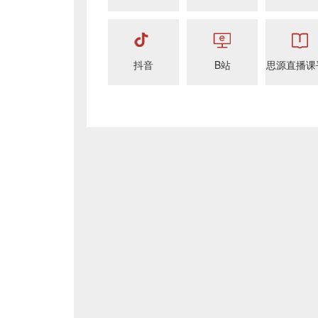
抖音
B站
思源直播课