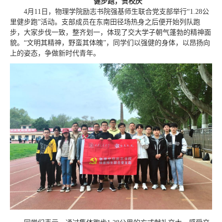
健步跑，贺校庆
4月11日，物理学院励志书院强基师生联合党支部举行“1.28公
里健步跑”活动。支部成员在东南田径场热身之后便开始列队跑
步，大家步伐一致，整齐划一，体现了交大学子朝气蓬勃的精神面
貌。“文明其精神，野蛮其体魄”，同学们以强健的身体，以昂扬向
上的姿态，争做新时代青年。