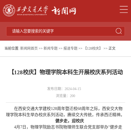
当前位置:
新闻网首页
>>
新闻专题
>>
报道专题
>>
【128校庆】
>> 正文
【128校庆】物理学院本科生开展校庆系列活动
发布日期：2024-04-15
浏览量：
200
在西安交通大学建校128周年暨迁校68周年之际，西安交大物
理学院本科生举办校庆系列活动，赓续交大传统，传承西迁精神。
健步走，迎校庆
4月7日，物理学院励志书院物理师生联合党支部举办“健步走