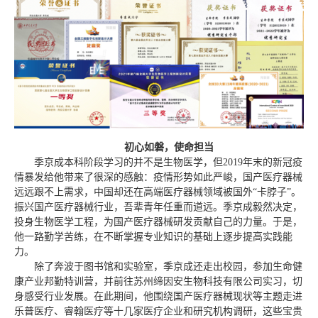
初心如磐，使命担当
季京成本科阶段学习的并不是生物医学，但2019年末的新冠疫
情暴发给他带来了很深的感触：疫情形势如此严峻，国产医疗器械
远远跟不上需求，中国却还在高端医疗器械领域被国外“卡脖子”。
振兴国产医疗器械行业，吾辈青年任重而道远。季京成毅然决定，
投身生物医学工程，为国产医疗器械研发贡献自己的力量。于是，
他一路勤学苦练，在不断掌握专业知识的基础上逐步提高实践能
力。
除了奔波于图书馆和实验室，季京成还走出校园，参加生命健
康产业邦勤特训营，并前往苏州缔因安生物科技有限公司实习，切
身感受行业发展。在此期间，他围绕国产医疗器械现状等主题走进
乐普医疗、睿翰医疗等十几家医疗企业和研究机构调研，这些宝贵