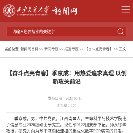
当前位置:
新闻网首页
>>
新闻专题
>>
报道专题
>>
【奋斗点亮青春】
>> 正文
【奋斗点亮青春】季京成：用热爱追求真理 以创
新攻关前沿
发布日期：2023-06-16
浏览量：
170
季京成，男，中共党员，江西南昌人，生命科学与技术学院电
子信息专业2020级硕士研究生。现任硕0122团支部书记，师从徐峰
教授，研究方向为基于液滴微流控的集成化数字PCR装置的开发。