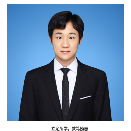
立足所学，敦笃励志