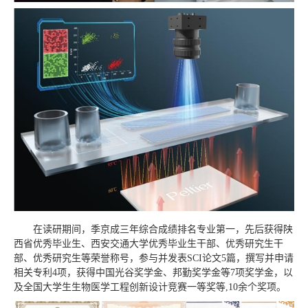
在读研期间，季京成三年综合成绩排名专业第一，先后获得陕
西省优秀毕业生、西安交通大学优秀毕业生干部、优秀研究生干
部、优秀研究生等荣誉称号，参与并发表SCI论文5篇，撰写并申请
相关专利4项，获得中国光谷奖学金、邦勤奖学金等7项奖学金，以
及全国大学生生物医学工程创新设计竞赛一等奖等,10余个奖项。