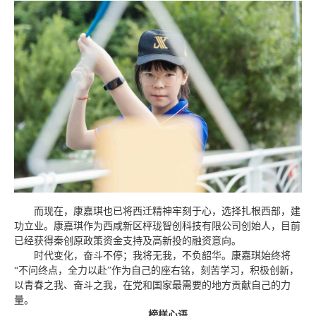
而现在，康嘉琪也已将西迁精神牢刻于心，选择扎根西部，建
功立业。康嘉琪作为西咸新区枰珑智创科技有限公司创始人，目前
已经获得秦创原政策资金支持及高新投的融资意向。
时代变化，奋斗不停；我将无我，不负韶华。康嘉琪始终将
“不问终点，全力以赴”作为自己的座右铭，刻苦学习，积极创新，
以青春之我、奋斗之我，在党和国家最需要的地方贡献自己的力
量。
榜样心语