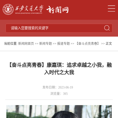
当前位置:
新闻网首页
>>
新闻专题
>>
报道专题
>>
【奋斗点亮青春】
>> 正文
【奋斗点亮青春】康嘉琪：追求卓越之小我，融
入时代之大我
发布日期：2023-06-19
浏览量：
395