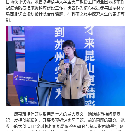
目均获评优秀。她曾参与清华大学孟天广教授主持的全国地级市新
冠疫情防疫措施资料库建设工作，也曾作为核心成员参与国家林草
局西北调查规划设计院合作课题，在科研之旅中探索人生的更多可
能。
康嘉琪相信研以致用是学术的最大意义，她始终秉持问题意
识，发挥创新精神，开展多项锚定实际问题、前沿问题的研究。她
参与的大创项目“金融机构价格监督检查研究与执法指南编撰”，研