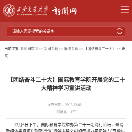
当前位置:
新闻网首页
>>
新闻专题
>>
报道专题
>>
【团结奋斗二十大】
>> 正
文
【团结奋斗二十大】国际教育学院开展党的二十
大精神学习宣讲活动
发布日期：2022-12-08
浏览量：
177
12月6日下午，国际教育学院举办第二十一期笃行论坛，邀请
新媒体学院陈积银教授作“增强中华文明的传播力与影响力”专题讲