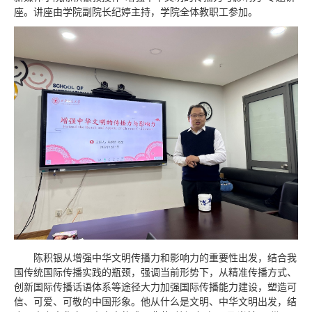
座。讲座由学院副院长纪婷主持，学院全体教职工参加。
陈积银从增强中华文明传播力和影响力的重要性出发，结合我
国传统国际传播实践的瓶颈，强调当前形势下，从精准传播方式、
创新国际传播话语体系等途径大力加强国际传播能力建设，塑造可
信、可爱、可敬的中国形象。他
从什么是文明、中华文明出发，结