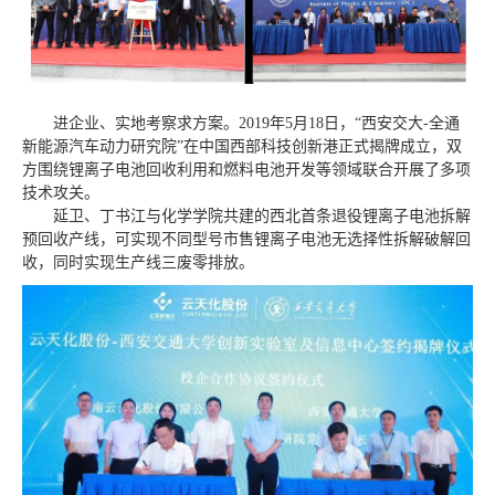
进企业、实地考察求方案。2019年5月18日，“西安交大-全通
新能源汽车动力研究院”在中国西部科技创新港正式揭牌成立，双
方围绕锂离子电池回收利用和燃料电池开发等领域联合开展了多项
技术攻关。
延卫、丁书江与化学学院共建的西北首条退役锂离子电池拆解
预回收产线，可实现不同型号市售锂离子电池无选择性拆解破解回
收，同时实现生产线三废零排放。