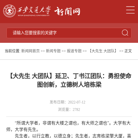
当前位置:
新闻网首页
>>
新闻专题
>>
报道专题
>>
【大先生 大团队】
>> 正文
【大先生 大团队】延卫、丁书江团队：勇担使命
图创新，立德树人培栋梁
发布日期：2022-07-12
浏览量：
2782
“所谓大学者，非谓有大楼之谓也，有大师之谓也”。大学有大
师，大学有先生。
先生者，以行立教，以德立身；先生者，志育栋梁擎大厦，喜