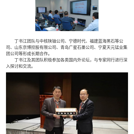
丁书江团队与中核陕铀公司、宁德时代、福建蓝海黑石等公
司、山东京博控股有限公司、青岛广星石墨公司、宁夏天元锰业集
团公司等形成长期合作。
丁书江及其团队积极参加各类国内外论坛，与专家同行进行深
入探讨和交流。