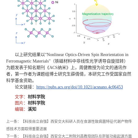
以上研究结果以“Nonlinear Optics-Driven Spin Reorientation in
Ferromagnetic Materials”（铁磁材料中非线性光学诱导自旋扭转）
为题发表于知名期刊《ACS纳米》上，周健教授为论文的通讯作
者，第一作者为课题组博士研究生薛倩倩，本研究工作受国家自然
科学基金资助。
论文链接：
https://pubs.acs.org/doi/10.1021/acsnano.4c06453
文字：
材料学院
图片：
材料学院
编辑：
溪知
上一条：【科技自立自强】西安交大科研人员在食源性致病菌特征代谢产物传
感技术方面取得重要进展
下一条：【科技自立自强】西安交大二附院刘昌教授团队在肝脏功能起源方面