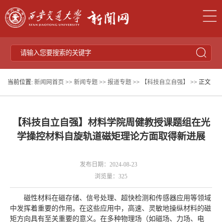
当前位置:
新闻网首页
>>
新闻专题
>>
报道专题
>>
【科技自立自强】
>> 正文
【科技自立自强】材料学院周健教授课题组在光
学操控材料自旋轨道磁矩理论方面取得新进展
发布日期：2024-08-23
浏览量：
325
磁性材料在磁存储、信号处理、超快检测和传感器应用等领域
中发挥着重要的作用。在这些应用中，高速、灵敏地操纵材料的磁
矩方向具有至关重要的意义。在多种物理场（如磁场、力场、电