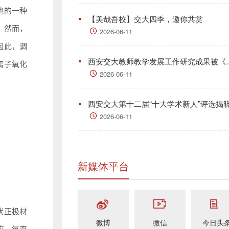
池的一种
【美哉吾校】交大四季，邀你共赏
。然而，
2026-06-11
因此，调
西安交大教师教学发展工作研究成果被《..
离子氧化
2026-06-11
西安交大第十二届“十大学术新人”评选揭
2026-06-11
新媒体平台
状正极材
微博
微信
今日头