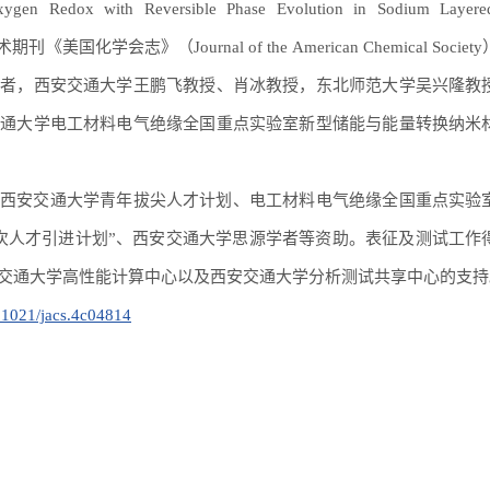
Oxygen Redox with Reversible Phase Evolution in Sodium Layer
国化学会志》（Journal of the American Chemical Socie
作者，西安交通大学王鹏飞教授、肖冰教授，东北师范大学吴兴隆教
交通大学电工材料电气绝缘全国重点实验室新型储能与能量转换纳米
西安交通大学青年拔尖人才计划、电工材料电气绝缘全国重点实验
次人才引进计划”、西安交通大学思源学者等资助。表征及测试工作
交通大学高性能计算中心以及西安交通大学分析测试共享中心的支持
0.1021/jacs.4c04814