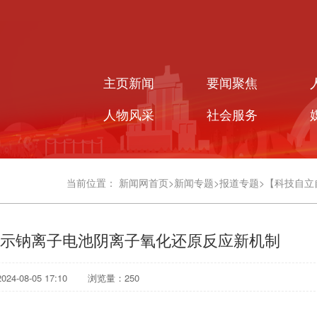
主页新闻
要闻聚焦
人物风采
社会服务
当前位置：
新闻网首页
>
新闻专题
>
报道专题
>
【科技自立
示钠离子电池阴离子氧化还原反应新机制
4-08-05 17:10
浏览量：
250