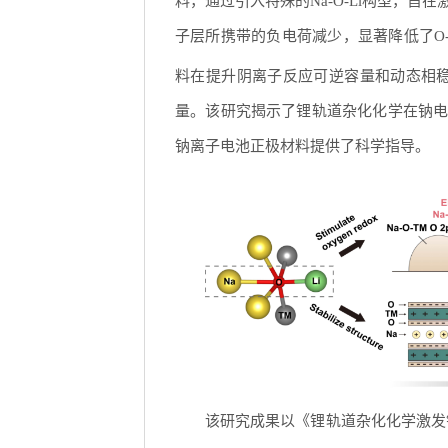
料，通过引入特殊的Na-O-Li构型，旨
子层所携带的负电荷减少，显著降低了O
料在提升阴离子反应可逆容量和动态相稳定性之
量。该研究揭示了锂轨道杂化化学在钠
钠离子电池正极材料提供了科学指导。
该研究成果以《锂轨道杂化化学激发钠离