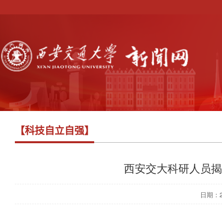
【科技自立自强】
西安交大科研人员揭
日期：202