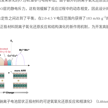
在激发未杂化的O 2p轨道参与电荷补偿。由于额外的阴离子氧化还原反
-O层的静电斥力，这有效缓解了反应过程中的动态相变，因此设计
-
1
间达到了平衡，在2.0-4.5 V电压范围内获得了183 mAh g
电正极材料阴离子氧化还原反应和结构演化的新作用机制，为开发高
子电池层状正极材料的可逆氧氧化还原反应和相演化》（Lithium Or