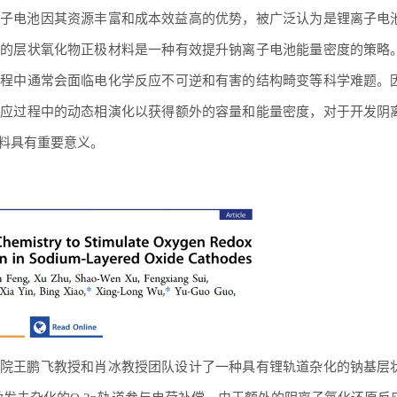
子电池因其资源丰富和成本效益高的优势，被广泛认为是锂离子电
应的层状氧化物正极材料是一种有效提升钠离子电池能量密度的策略
过程中通常会面临电化学反应不可逆和有害的结构畸变等科学难题。
反应过程中的动态相演化以获得额外的容量和能量密度，对于开发阴
料具有重要意义。
院王鹏飞教授和肖冰教授团队设计了一种具有锂轨道杂化的钠基层