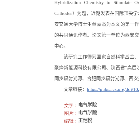
Hybridization Chemistry to Stimulate 
Cathodes）为题，近期发表在国际顶尖学术期刊《美
安交通大学博士生董豪杰为本文的第一
的共同通讯作者。论文第一单位为西安
中心。
该研究工作得到国家自然科学基金、
聚烽新能源科技有限公司、陕西省“高层
同步辐射光源、合肥同步辐射光源、西安
文章链接：
https://pubs.acs.org/doi/1
文字：
电气学院
图片：
电气学院
编辑：
王恺悦