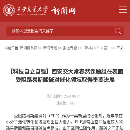
当前位置:
新闻网首页
>>
新闻专题
>>
报道专题
>>
【科技自立自强】
>> 正文
【科技自立自强】西安交大常春然课题组在表面
受阻路易斯酸碱对催化领域取得重要进展
发布日期：2024-06-14
浏览量：
343
受阻路易斯酸碱对（FLP）作为一类新型的催化剂，近年来在
小分子活化转化领域展现出巨大潜力。FLP通常由空间位阻较大的
路易斯酸和路易斯碱位点组成，由于空间位阻作用，酸碱之间无法