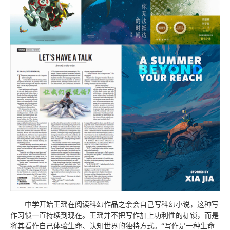
中学开始王瑶在阅读科幻作品之余会自己写科幻小说，这种写
作习惯一直持续到现在。王瑶并不把写作加上功利性的枷锁，而是
将其看作自己体验生命、认知世界的独特方式。“写作是一种生命