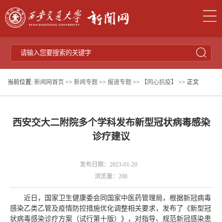
当前位置:
新闻网首页
>>
新闻专题
>>
报道专题
>>
【同心抗疫】
>> 正文
西安交大二附院多个学科发布新型冠状病毒感染
诊疗建议
发布日期：2023-01-20
浏览量：
208
近日，国家卫生健康委会同国家中医药管理局，根据新冠病毒
感染乙类乙管及疫情防控措施优化调整相关要求，发布了《新型冠
状病毒感染诊疗方案（试行第十版）》，对指导、规范新冠感染患