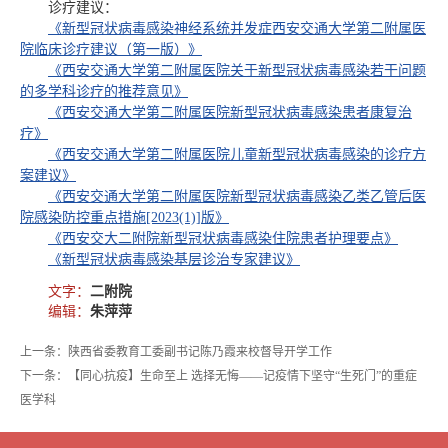
诊疗建议：
《新型冠状病毒感染神经系统并发症西安交通大学第二附属医
院临床诊疗建议（第一版）》
《西安交通大学第二附属医院关于新型冠状病毒感染若干问题
的多学科诊疗的推荐意见》
《西安交通大学第二附属医院新型冠状病毒感染患者康复治
疗》
《西安交通大学第二附属医院儿童新型冠状病毒感染的诊疗方
案建议》
《西安交通大学第二附属医院新型冠状病毒感染乙类乙管后医
院感染防控重点措施[2023(1)]版》
《西安交大二附院新型冠状病毒感染住院患者护理要点》
《新型冠状病毒感染基层诊治专家建议》
文字：
二附院
编辑：
朱萍萍
上一条：陕西省委教育工委副书记陈乃霞来校督导开学工作
下一条：【同心抗疫】生命至上 选择无悔——记疫情下坚守“生死门”的重症
医学科