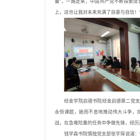
量’，一路走来，中国共产党不断探索
上，这也让我对未来充满了自豪与自信！
经金学院启德书院经金启德第二党支
永恒课题，驰而不息地推动伟大斗争，
战，在急难险重的任务中争做先锋，经历
钱学森书院慎独党支部张宇琛说道：