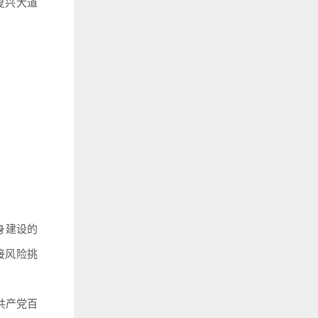
复兴大道
身建设的
接风险挑
共产党百