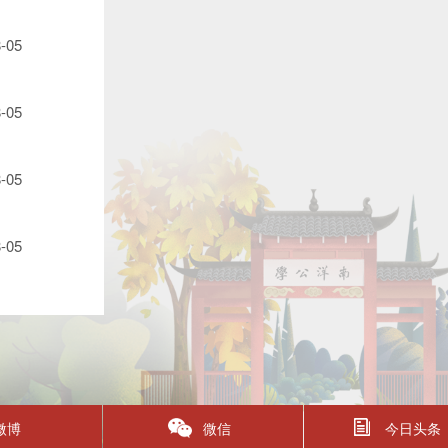
-05
-05
-05
-05
微博
微信
今日头条