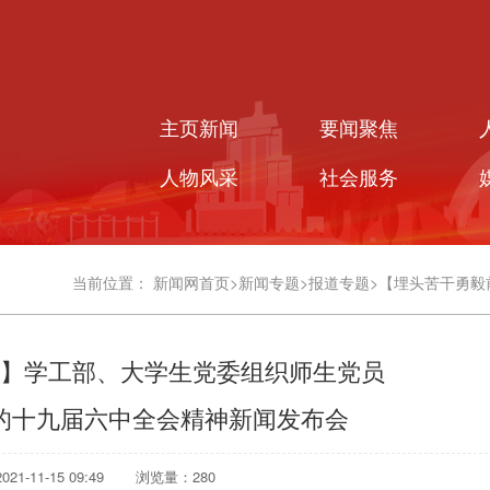
主页新闻
要闻聚焦
人物风采
社会服务
当前位置：
新闻网首页
>
新闻专题
>
报道专题
>
【埋头苦干勇毅
】学工部、大学生党委组织师生党员
的十九届六中全会精神新闻发布会
1-11-15 09:49
浏览量：
280