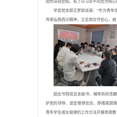
验的深刻总结，有了以习近平同志为核心
学武党支部王梦茹谈道：“作为青年
传承弘扬西迁精神，立足岗位守初心，肩负
励志书院党总支秘书、辅导员邱丞麟
护党的领导、坚定理想信念、厚植家国
青年学生成长规律的工作方法开展思政教