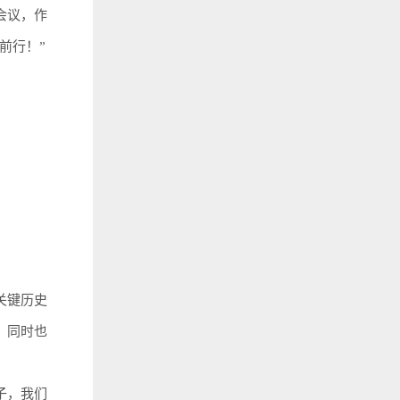
会议，作
前行！”
关键历史
，同时也
子，我们