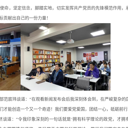
记使命，坚定信念，脚踏实地，切实发挥共产党员的先锋模范作用，
标贡献出自己的一份力量！
部范宸玮谈道：“在观看新闻发布会后我深刻体会到，在严峻复杂的
们才能创造一个又一个奇迹！我们要爱党爱国，团结一心，砥砺前行
然谈道：“令我印象深刻的一句话就是‘拥有科学理论的政党，才拥