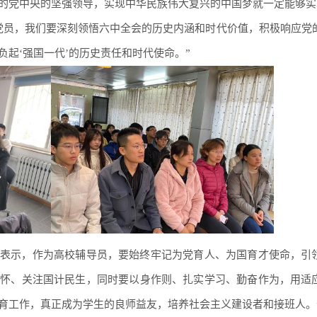
的党中央的坚强领导，实现中华民族伟大复兴的中国梦就一定能够实
党员，我们要深刻领悟六中全会的历史内涵和时代价值，积极响应党
起‘强国一代’的历史责任和时代使命。”
表示，作为高校辅导员，要始终牢记为党育人、为国育才使命，引
情怀、关注国计民生，同时要以身作则、扎实学习、勤奋作为，用适
育工作，真正成为学生的良师益友，培养社会主义建设者和接班人。