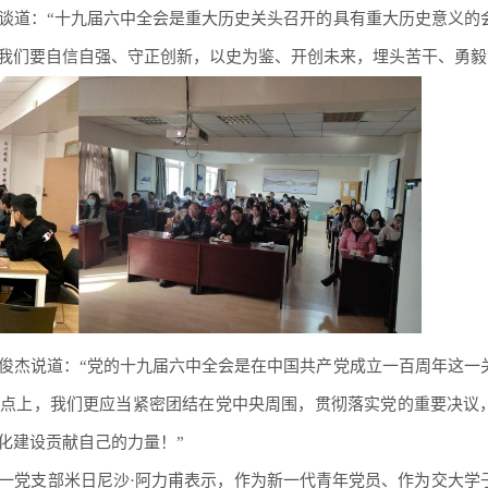
谈道：“十九届六中全会是重大历史关头召开的具有重大历史意义的
我们要自信自强、守正创新，以史为鉴、开创未来，埋头苦干、勇毅
俊杰说道：“党的十九届六中全会是在中国共产党成立一百周年这一
起点上，我们更应当紧密团结在党中央周围，贯彻落实党的重要决议
化建设贡献自己的力量！”
一党支部米日尼沙·阿力甫表示，作为新一代青年党员、作为交大学