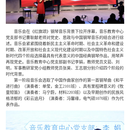
音乐会在《红旗颂》钢琴音乐背景下拉开序幕，音乐教育中心
党支部书记曹耿献老师对党史、思政与中国钢琴音乐的结合进行综
述。音乐会紧紧围绕着新民主主义革命时期、社会主义革命和建设
时期、改革开放和社会主义现代化建设时期以及中国特色社会主义
新时代四个阶段选择最具有代表意义的中国经典钢琴作品，用琴声
再现党史。音乐教育中心党支部副书记李娟，教师
党员
文茹、刘
明，军事教研室党小组教师
党员
张昊、王志朋分别介绍四个阶段的
时代背景。
第一阶段音乐会选取了中国作曲家创作的第一首钢琴曲《和平
进行曲》（演奏者：单莹，金工2101班）、具有里程碑意义的《牧
童短笛》（演奏者：马宁蔚，材料2203班）以及早期创作的民族风
格浓郁的《彩云追月》（演奏者：冯馨缘，电气硕1070班）作为代
表作品。