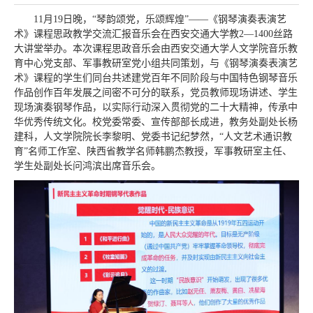
11月19日晚，“琴韵颂党，乐颂辉煌”——《钢琴演奏表演艺
术》课程思政教学交流汇报音乐会
在西安交通大学教2—1400丝路
大讲堂举办。
本次课程思政音乐会由西安交通大学人文学院音乐教
育中心党支部、军事教研室党小组共同策划，与《钢琴演奏表演艺
术》课程的学生们同台共述建党百年不同阶段与中国特色钢琴音乐
作品创作百年发展之间密不可分的联系，党员教师现场讲述、学生
现场演奏钢琴作品，以实际行动深入贯彻党的二十大精神，传承中
华优秀传统文化。
校
党委常委、宣传部部长成进，教务处副处长杨
建科，人文学院院长李黎明、党委书记纪梦然，“人文艺术通识教
育”名师工作室、陕西省教学名师韩鹏杰教授，军事教研室主任、
学生处副处长问鸿滨出席音乐会。