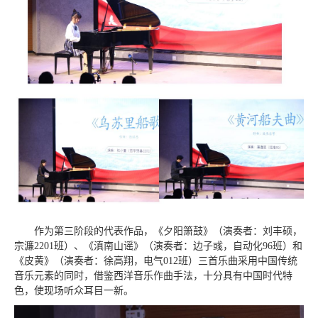
作为第三阶段的代表作品，《夕阳箫鼓》（演奏者：刘丰硕，
宗濂2201班）、《滇南山谣》（演奏者：边子彧，自动化96班）和
《皮黄》（演奏者：徐高翔，电气012班）三首乐曲采用中国传统
音乐元素的同时，借鉴西洋音乐作曲手法，十分具有中国时代特
色，使现场听众耳目一新。