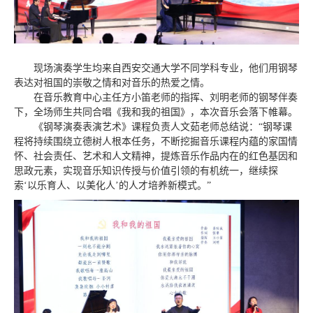
现场演奏学生均来自西安交通大学不同学科专业，他们
用钢琴
表达对祖国的崇敬之情和对音乐的热爱之情。
在音乐教育中心主任方小笛老师的指挥、刘明老师的钢琴伴奏
下，全场师生共同合唱《我和我的祖国》，本次音乐会落下帷幕。
《钢琴演奏表演艺术》课程负责人文茹老师总结说：“钢琴课
程将持续围绕立德树人根本任务，不断挖掘音乐课程内蕴的家国情
怀、社会责任、艺术和人文精神，提炼音乐作品内在的红色基因和
思政元素，实现音乐知识传授与价值引领的有机统一，继续探
索‘以乐育人、以美化人’的人才培养新模式。
”