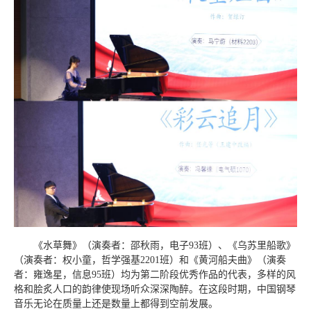
《水草舞》（演奏者：邵秋雨，电子93班）、《乌苏里船歌》
（演奏者：权小童，哲学强基2201班）和《黄河船夫曲》（演奏
者：雍逸星，信息95班）均为第二阶段优秀作品的代表，多样的风
格和脍炙人口的韵律使现场听众深深陶醉。在这段时期，中国钢琴
音乐无论在质量上还是数量上都得到空前发展。