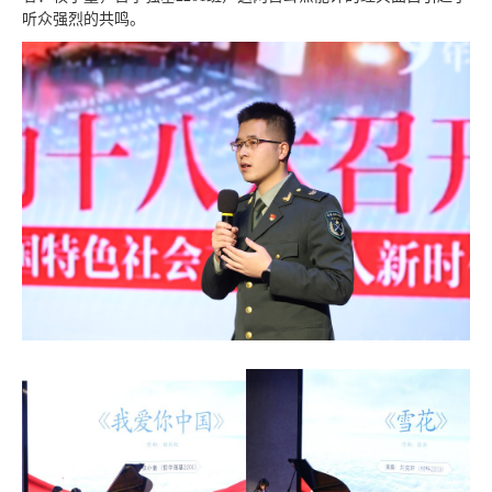
听众强烈的共鸣。