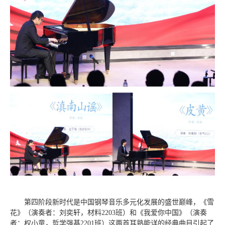
第四阶段新时代是中国钢琴音乐多元化发展的盛世巅峰，《雪
花》（演奏者：刘奕轩，材料2203班）和《我爱你中国》（演奏
者：权小童，哲学强基2201班）这两首耳熟能详的经典曲目引起了