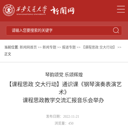
当前位置:
新闻网首页
>>
新闻专题
>>
报道专题
>>
【课程思政 交大行动】
>>
正文
琴韵颂党 乐颂辉煌
【课程思政 交大行动】通识课《钢琴演奏表演艺
术》
课程思政教学交流汇报音乐会举办
发布日期：2022-11-21
浏览量：
450